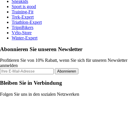
Sneakids
Sport is good
Training-Fit
Trek-Expert
Triathlon-Expert
TripnBikers
Vélo-Store
Winter-Expert
Abonnieren Sie unseren Newsletter
Profitieren Sie von 10% Rabatt, wenn Sie sich für unseren Newsletter
anmelden
Abonnieren
Bleiben Sie in Verbindung
Folgen Sie uns in den sozialen Netzwerken