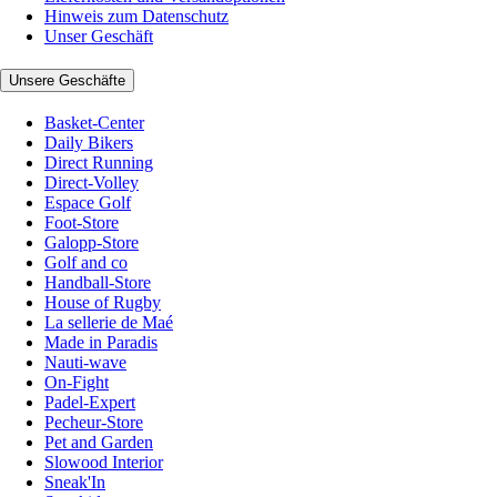
Hinweis zum Datenschutz
Unser Geschäft
Unsere Geschäfte
Basket-Center
Daily Bikers
Direct Running
Direct-Volley
Espace Golf
Foot-Store
Galopp-Store
Golf and co
Handball-Store
House of Rugby
La sellerie de Maé
Made in Paradis
Nauti-wave
On-Fight
Padel-Expert
Pecheur-Store
Pet and Garden
Slowood Interior
Sneak'In