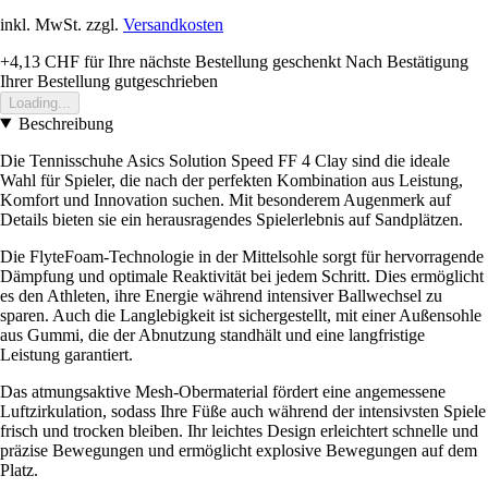
inkl. MwSt. zzgl.
Versandkosten
+4,13 CHF
für Ihre nächste Bestellung geschenkt
Nach Bestätigung
Ihrer Bestellung gutgeschrieben
Loading...
Beschreibung
Die Tennisschuhe Asics Solution Speed FF 4 Clay sind die ideale
Wahl für Spieler, die nach der perfekten Kombination aus Leistung,
Komfort und Innovation suchen. Mit besonderem Augenmerk auf
Details bieten sie ein herausragendes Spielerlebnis auf Sandplätzen.
Die FlyteFoam-Technologie in der Mittelsohle sorgt für hervorragende
Dämpfung und optimale Reaktivität bei jedem Schritt. Dies ermöglicht
es den Athleten, ihre Energie während intensiver Ballwechsel zu
sparen. Auch die Langlebigkeit ist sichergestellt, mit einer Außensohle
aus Gummi, die der Abnutzung standhält und eine langfristige
Leistung garantiert.
Das atmungsaktive Mesh-Obermaterial fördert eine angemessene
Luftzirkulation, sodass Ihre Füße auch während der intensivsten Spiele
frisch und trocken bleiben. Ihr leichtes Design erleichtert schnelle und
präzise Bewegungen und ermöglicht explosive Bewegungen auf dem
Platz.