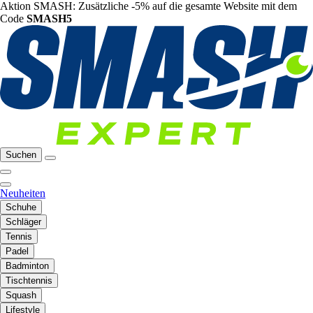
Aktion SMASH: Zusätzliche -5% auf die gesamte Website mit dem
Code
SMASH5
Suchen
Neuheiten
Schuhe
Schläger
Tennis
Padel
Badminton
Tischtennis
Squash
Lifestyle