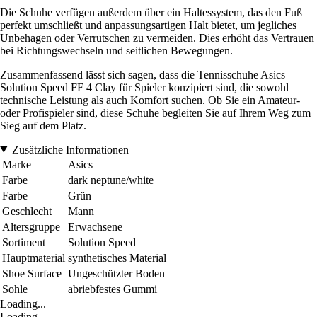
Die Schuhe verfügen außerdem über ein Haltessystem, das den Fuß
perfekt umschließt und anpassungsartigen Halt bietet, um jegliches
Unbehagen oder Verrutschen zu vermeiden. Dies erhöht das Vertrauen
bei Richtungswechseln und seitlichen Bewegungen.
Zusammenfassend lässt sich sagen, dass die Tennisschuhe Asics
Solution Speed FF 4 Clay für Spieler konzipiert sind, die sowohl
technische Leistung als auch Komfort suchen. Ob Sie ein Amateur-
oder Profispieler sind, diese Schuhe begleiten Sie auf Ihrem Weg zum
Sieg auf dem Platz.
Zusätzliche Informationen
Marke
Asics
Farbe
dark neptune/white
Farbe
Grün
Geschlecht
Mann
Altersgruppe
Erwachsene
Sortiment
Solution Speed
Hauptmaterial
synthetisches Material
Shoe Surface
Ungeschützter Boden
Sohle
abriebfestes Gummi
Loading...
Loading...