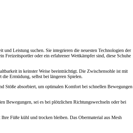
t und Leistung suchen. Sie integrieren die neuesten Technologien der
n Freizeitsportler oder ein erfahrener Wettkämpfer sind, diese Schuhe
ltbarkeit in keinster Weise beeinträchtigt. Die Zwischensohle ist mit
 die Ermüdung, selbst bei längeren Spielen.
 und Stöße absorbiert, um optimalen Komfort bei schnellen Bewegungen
len Bewegungen, sei es bei plötzlichen Richtungswechseln oder bei
it Ihre Füße kühl und trocken bleiben. Das Obermaterial aus Mesh