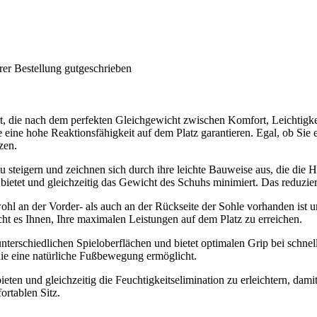
rer Bestellung gutgeschrieben
t, die nach dem perfekten Gleichgewicht zwischen Komfort, Leichtigkei
ine hohe Reaktionsfähigkeit auf dem Platz garantieren. Egal, ob Sie ei
zen.
 steigern und zeichnen sich durch ihre leichte Bauweise aus, die die Ha
etet und gleichzeitig das Gewicht des Schuhs minimiert. Das reduziert
ohl an der Vorder- als auch an der Rückseite der Sohle vorhanden ist
t es Ihnen, Ihre maximalen Leistungen auf dem Platz zu erreichen.
terschiedlichen Spieloberflächen und bietet optimalen Grip bei schnel
 die eine natürliche Fußbewegung ermöglicht.
ten und gleichzeitig die Feuchtigkeitselimination zu erleichtern, dam
ortablen Sitz.