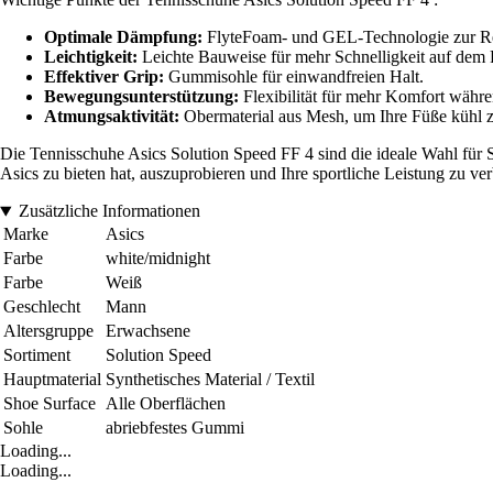
Optimale Dämpfung:
FlyteFoam- und GEL-Technologie zur Re
Leichtigkeit:
Leichte Bauweise für mehr Schnelligkeit auf dem P
Effektiver Grip:
Gummisohle für einwandfreien Halt.
Bewegungsunterstützung:
Flexibilität für mehr Komfort währe
Atmungsaktivität:
Obermaterial aus Mesh, um Ihre Füße kühl z
Die Tennisschuhe Asics Solution Speed FF 4 sind die ideale Wahl für S
Asics zu bieten hat, auszuprobieren und Ihre sportliche Leistung zu ver
Zusätzliche Informationen
Marke
Asics
Farbe
white/midnight
Farbe
Weiß
Geschlecht
Mann
Altersgruppe
Erwachsene
Sortiment
Solution Speed
Hauptmaterial
Synthetisches Material / Textil
Shoe Surface
Alle Oberflächen
Sohle
abriebfestes Gummi
Loading...
Loading...