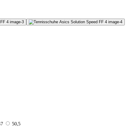
47
50,5