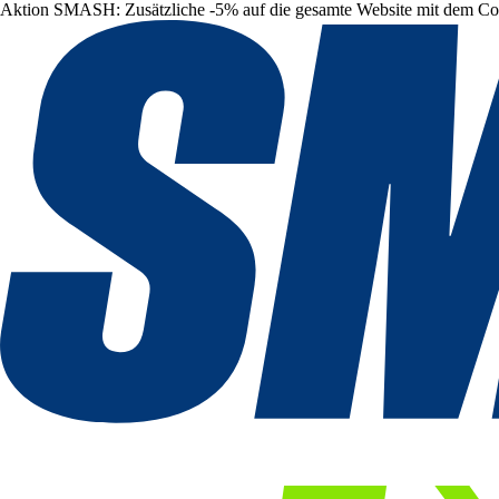
Aktion SMASH: Zusätzliche -5% auf die gesamte Website mit dem C