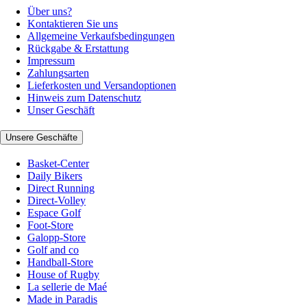
Über uns?
Kontaktieren Sie uns
Allgemeine Verkaufsbedingungen
Rückgabe & Erstattung
Impressum
Zahlungsarten
Lieferkosten und Versandoptionen
Hinweis zum Datenschutz
Unser Geschäft
Unsere Geschäfte
Basket-Center
Daily Bikers
Direct Running
Direct-Volley
Espace Golf
Foot-Store
Galopp-Store
Golf and co
Handball-Store
House of Rugby
La sellerie de Maé
Made in Paradis