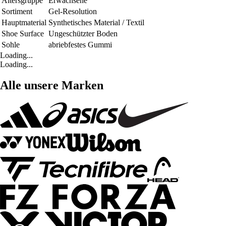
Altersgruppe
Erwachsene
Sortiment
Gel-Resolution
Hauptmaterial
Synthetisches Material / Textil
Shoe Surface
Ungeschützter Boden
Sohle
abriebfestes Gummi
Loading...
Loading...
Alle unsere Marken