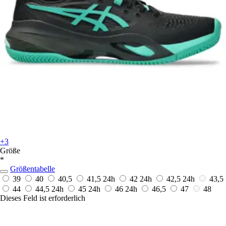
+3
Größe
*
Größentabelle
39
40
40,5
41,5
24h
42
24h
42,5
24h
43,5
44
44,5
24h
45
24h
46
24h
46,5
47
48
Dieses Feld ist erforderlich