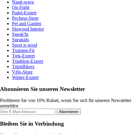
Nauti-wave
On-Fight
Padel-Expert
Pecheur-Store
Pet and Garden
Slowood Interior
Sneak'In
Sneakids
Sport is good
Training-Fit
Trek-Expert
Triathlon-Expert
TripnBikers
Vélo-Store
Winter-Expert
Abonnieren Sie unseren Newsletter
Profitieren Sie von 10% Rabatt, wenn Sie sich für unseren Newsletter
anmelden
Abonnieren
Bleiben Sie in Verbindung