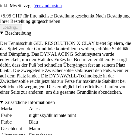
inkl. MwSt. zzgl.
Versandkosten
+5,95 CHF
für Ihre nächste Bestellung geschenkt
Nach Bestätigung
Ihrer Bestellung gutgeschrieben
Loading...
Beschreibung
Der Tennisschuh GEL-RESOLUTION X CLAY bietet Spielern, die
das Spiel von der Grundlinie kontrollieren wollen, erhöhte Stabilität
und Dämpfung. Das DYNALACING Schnürsystem wurde
entwickelt, um den Halt des Fußes bei Bedarf zu erhöhen. Es sorgt
dafür, dass der Fuß bei schnellen Übergängen fest an seinem Platz
bleibt. Die zweigeteilte Zwischensohle stabilisiert den Fuß, wenn er
auf dem Platz landet. Die DYNAWALL-Technologie in der
Zwischensohle reicht jetzt bis zur Ferse für maximale Stabilität bei
seitlichen Bewegungen. Dies ermöglicht ein effektives Laufen von
einer Seite zur anderen, um die gesamte Grundlinie abzudecken.
Zusätzliche Informationen
Marke
Asics
Farbe
night sky/illuminate mint
Farbe
Blau
Geschlecht
Mann