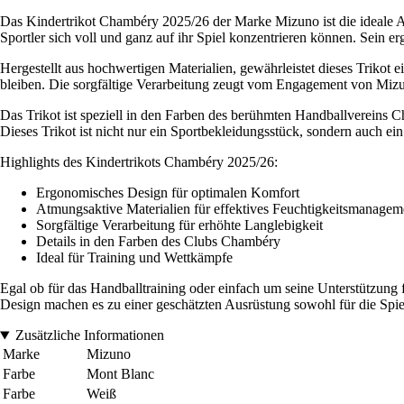
Das Kindertrikot Chambéry 2025/26 der Marke Mizuno ist die ideale Aus
Sportler sich voll und ganz auf ihr Spiel konzentrieren können. Sein e
Hergestellt aus hochwertigen Materialien, gewährleistet dieses Trikot
bleiben. Die sorgfältige Verarbeitung zeugt vom Engagement von Mizun
Das Trikot ist speziell in den Farben des berühmten Handballvereins C
Dieses Trikot ist nicht nur ein Sportbekleidungsstück, sondern auch e
Highlights des Kindertrikots Chambéry 2025/26:
Ergonomisches Design für optimalen Komfort
Atmungsaktive Materialien für effektives Feuchtigkeitsmanagem
Sorgfältige Verarbeitung für erhöhte Langlebigkeit
Details in den Farben des Clubs Chambéry
Ideal für Training und Wettkämpfe
Egal ob für das Handballtraining oder einfach um seine Unterstützung f
Design machen es zu einer geschätzten Ausrüstung sowohl für die Spiele
Zusätzliche Informationen
Marke
Mizuno
Farbe
Mont Blanc
Farbe
Weiß