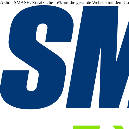
Aktion SMASH: Zusätzliche -5% auf die gesamte Website mit dem C