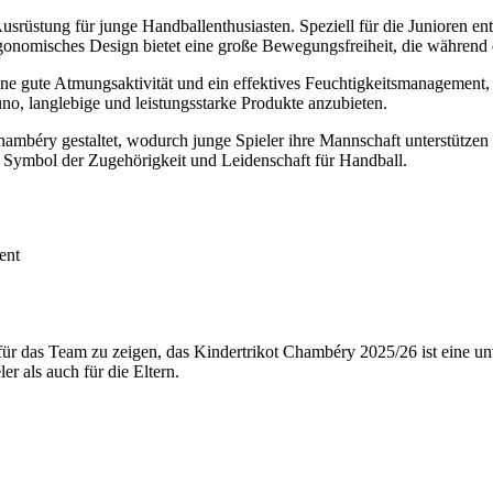
rüstung für junge Handballenthusiasten. Speziell für die Junioren ent
rgonomisches Design bietet eine große Bewegungsfreiheit, die während de
 eine gute Atmungsaktivität und ein effektives Feuchtigkeitsmanagement
o, langlebige und leistungsstarke Produkte anzubieten.
hambéry gestaltet, wodurch junge Spieler ihre Mannschaft unterstützen 
in Symbol der Zugehörigkeit und Leidenschaft für Handball.
ent
ür das Team zu zeigen, das Kindertrikot Chambéry 2025/26 ist eine unve
r als auch für die Eltern.