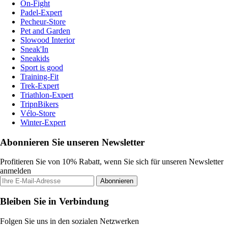
On-Fight
Padel-Expert
Pecheur-Store
Pet and Garden
Slowood Interior
Sneak'In
Sneakids
Sport is good
Training-Fit
Trek-Expert
Triathlon-Expert
TripnBikers
Vélo-Store
Winter-Expert
Abonnieren Sie unseren Newsletter
Profitieren Sie von 10% Rabatt, wenn Sie sich für unseren Newsletter
anmelden
Abonnieren
Bleiben Sie in Verbindung
Folgen Sie uns in den sozialen Netzwerken