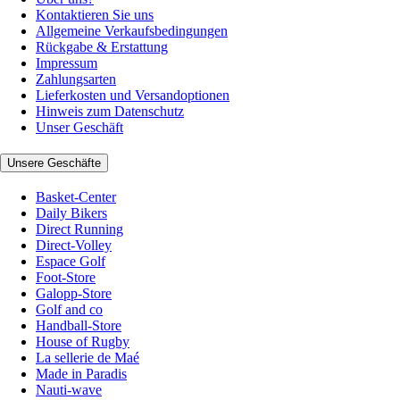
Kontaktieren Sie uns
Allgemeine Verkaufsbedingungen
Rückgabe & Erstattung
Impressum
Zahlungsarten
Lieferkosten und Versandoptionen
Hinweis zum Datenschutz
Unser Geschäft
Unsere Geschäfte
Basket-Center
Daily Bikers
Direct Running
Direct-Volley
Espace Golf
Foot-Store
Galopp-Store
Golf and co
Handball-Store
House of Rugby
La sellerie de Maé
Made in Paradis
Nauti-wave