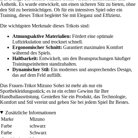
Ästhetik. Es wurde entwickelt, um einen sicheren Sitz zu bieten, ohne
den Stil zu beeinträchtigen. Ob für ein intensives Spiel oder ein
Training, dieses Trikot begleitet Sie mit Eleganz und Effizienz.
Die wichtigsten Merkmale dieses Trikots sind:
Atmungsaktive Materialien:
Fördert eine optimale
Luftzirkulation und trocknet schnell.
Ergonomischer Schnitt:
Garantiert maximalen Komfort
während des Spiels.
Haltbarkeit:
Entwickelt, um den Beanspruchungen häufiger
Trainingseinheiten standzuhalten.
Dynamischer Stil:
Ein modernes und ansprechendes Design,
das auf dem Feld auffällt.
Das Frauen-Trikot Mizuno Sohei ist mehr als nur ein
Sportbekleidungsstück; es ist ein echter Gewinn für Ihre
Handballausrüstung. Genießen Sie ein Produkt, das Technologie,
Komfort und Stil vereint und geben Sie bei jedem Spiel Ihr Bestes.
Zusätzliche Informationen
Marke
Mizuno
Farbe
schwarz
Farbe
Schwarz