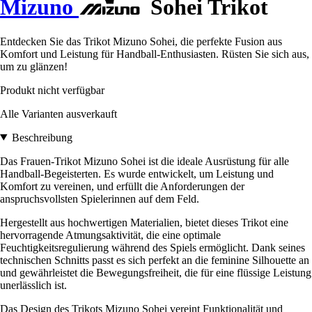
Mizuno
Sohei Trikot
Entdecken Sie das Trikot Mizuno Sohei, die perfekte Fusion aus
Komfort und Leistung für Handball-Enthusiasten. Rüsten Sie sich aus,
um zu glänzen!
Produkt nicht verfügbar
Alle Varianten ausverkauft
Beschreibung
Das Frauen-Trikot Mizuno Sohei ist die ideale Ausrüstung für alle
Handball-Begeisterten. Es wurde entwickelt, um Leistung und
Komfort zu vereinen, und erfüllt die Anforderungen der
anspruchsvollsten Spielerinnen auf dem Feld.
Hergestellt aus hochwertigen Materialien, bietet dieses Trikot eine
hervorragende Atmungsaktivität, die eine optimale
Feuchtigkeitsregulierung während des Spiels ermöglicht. Dank seines
technischen Schnitts passt es sich perfekt an die feminine Silhouette an
und gewährleistet die Bewegungsfreiheit, die für eine flüssige Leistung
unerlässlich ist.
Das Design des Trikots Mizuno Sohei vereint Funktionalität und