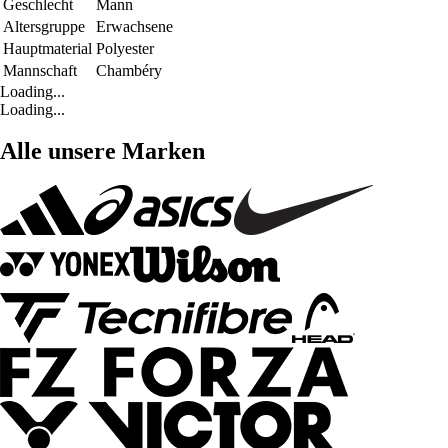
Geschlecht
Mann
Altersgruppe
Erwachsene
Hauptmaterial
Polyester
Mannschaft
Chambéry
Loading...
Loading...
Alle unsere Marken