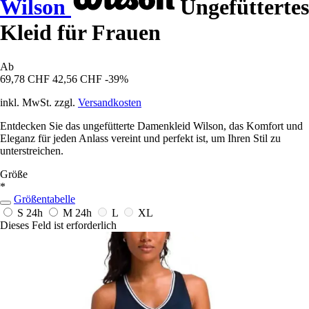
Wilson
Ungefüttertes
Kleid für Frauen
Ab
69,78 CHF
42,56 CHF
-39%
inkl. MwSt. zzgl.
Versandkosten
Entdecken Sie das ungefütterte Damenkleid Wilson, das Komfort und
Eleganz für jeden Anlass vereint und perfekt ist, um Ihren Stil zu
unterstreichen.
Größe
*
Größentabelle
S
24h
M
24h
L
XL
Dieses Feld ist erforderlich