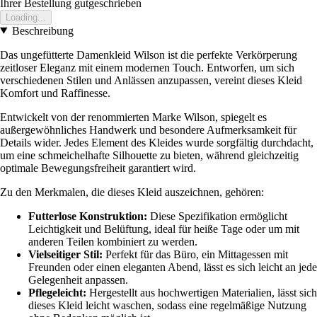
Ihrer Bestellung gutgeschrieben
Loading...
Beschreibung
Das ungefütterte Damenkleid Wilson ist die perfekte Verkörperung
zeitloser Eleganz mit einem modernen Touch. Entworfen, um sich
verschiedenen Stilen und Anlässen anzupassen, vereint dieses Kleid
Komfort und Raffinesse.
Entwickelt von der renommierten Marke Wilson, spiegelt es
außergewöhnliches Handwerk und besondere Aufmerksamkeit für
Details wider. Jedes Element des Kleides wurde sorgfältig durchdacht,
um eine schmeichelhafte Silhouette zu bieten, während gleichzeitig
optimale Bewegungsfreiheit garantiert wird.
Zu den Merkmalen, die dieses Kleid auszeichnen, gehören:
Futterlose Konstruktion:
Diese Spezifikation ermöglicht
Leichtigkeit und Belüftung, ideal für heiße Tage oder um mit
anderen Teilen kombiniert zu werden.
Vielseitiger Stil:
Perfekt für das Büro, ein Mittagessen mit
Freunden oder einen eleganten Abend, lässt es sich leicht an jede
Gelegenheit anpassen.
Pflegeleicht:
Hergestellt aus hochwertigen Materialien, lässt sich
dieses Kleid leicht waschen, sodass eine regelmäßige Nutzung