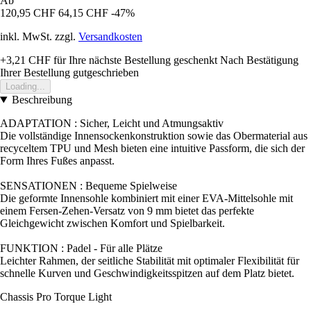
Ab
120,95 CHF
64,15 CHF
-47%
inkl. MwSt. zzgl.
Versandkosten
+3,21 CHF
für Ihre nächste Bestellung geschenkt
Nach Bestätigung
Ihrer Bestellung gutgeschrieben
Loading...
Beschreibung
ADAPTATION : Sicher, Leicht und Atmungsaktiv
Die vollständige Innensockenkonstruktion sowie das Obermaterial aus
recyceltem TPU und Mesh bieten eine intuitive Passform, die sich der
Form Ihres Fußes anpasst.
SENSATIONEN : Bequeme Spielweise
Die geformte Innensohle kombiniert mit einer EVA-Mittelsohle mit
einem Fersen-Zehen-Versatz von 9 mm bietet das perfekte
Gleichgewicht zwischen Komfort und Spielbarkeit.
FUNKTION : Padel - Für alle Plätze
Leichter Rahmen, der seitliche Stabilität mit optimaler Flexibilität für
schnelle Kurven und Geschwindigkeitsspitzen auf dem Platz bietet.
Chassis Pro Torque Light