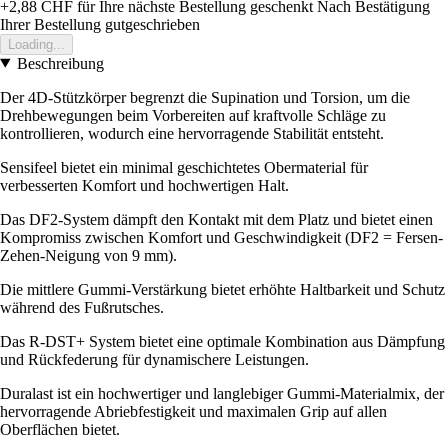
+2,88 CHF
für Ihre nächste Bestellung geschenkt
Nach Bestätigung
Ihrer Bestellung gutgeschrieben
Loading...
Beschreibung
Der 4D-Stützkörper begrenzt die Supination und Torsion, um die
Drehbewegungen beim Vorbereiten auf kraftvolle Schläge zu
kontrollieren, wodurch eine hervorragende Stabilität entsteht.
Sensifeel bietet ein minimal geschichtetes Obermaterial für
verbesserten Komfort und hochwertigen Halt.
Das DF2-System dämpft den Kontakt mit dem Platz und bietet einen
Kompromiss zwischen Komfort und Geschwindigkeit (DF2 = Fersen-
Zehen-Neigung von 9 mm).
Die mittlere Gummi-Verstärkung bietet erhöhte Haltbarkeit und Schutz
während des Fußrutsches.
Das R-DST+ System bietet eine optimale Kombination aus Dämpfung
und Rückfederung für dynamischere Leistungen.
Duralast ist ein hochwertiger und langlebiger Gummi-Materialmix, der
hervorragende Abriebfestigkeit und maximalen Grip auf allen
Oberflächen bietet.