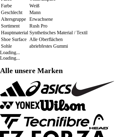
Farbe
Weiß
Geschlecht
Mann
Altersgruppe
Erwachsene
Sortiment
Rush Pro
Hauptmaterial
Synthetisches Material / Textil
Shoe Surface
Alle Oberflächen
Sohle
abriebfestes Gummi
Loading...
Loading...
Alle unsere Marken