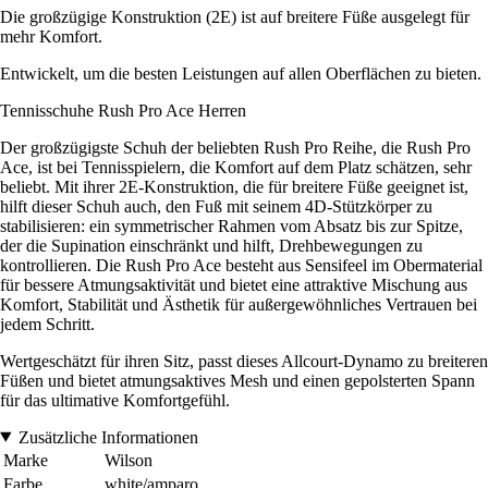
Die großzügige Konstruktion (2E) ist auf breitere Füße ausgelegt für
mehr Komfort.
Entwickelt, um die besten Leistungen auf allen Oberflächen zu bieten.
Tennisschuhe Rush Pro Ace Herren
Der großzügigste Schuh der beliebten Rush Pro Reihe, die Rush Pro
Ace, ist bei Tennisspielern, die Komfort auf dem Platz schätzen, sehr
beliebt. Mit ihrer 2E-Konstruktion, die für breitere Füße geeignet ist,
hilft dieser Schuh auch, den Fuß mit seinem 4D-Stützkörper zu
stabilisieren: ein symmetrischer Rahmen vom Absatz bis zur Spitze,
der die Supination einschränkt und hilft, Drehbewegungen zu
kontrollieren. Die Rush Pro Ace besteht aus Sensifeel im Obermaterial
für bessere Atmungsaktivität und bietet eine attraktive Mischung aus
Komfort, Stabilität und Ästhetik für außergewöhnliches Vertrauen bei
jedem Schritt.
Wertgeschätzt für ihren Sitz, passt dieses Allcourt-Dynamo zu breiteren
Füßen und bietet atmungsaktives Mesh und einen gepolsterten Spann
für das ultimative Komfortgefühl.
Zusätzliche Informationen
Marke
Wilson
Farbe
white/amparo