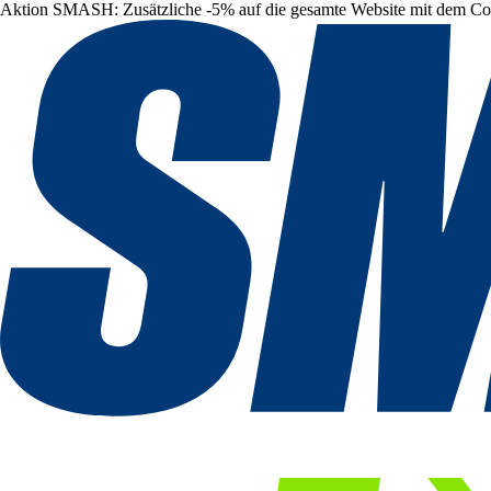
Aktion SMASH: Zusätzliche -5% auf die gesamte Website mit dem C