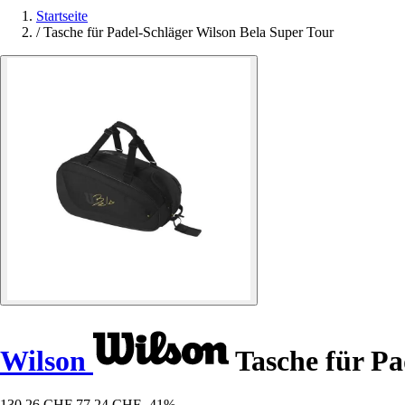
Startseite
/
Tasche für Padel-Schläger Wilson Bela Super Tour
Wilson
Tasche für Pa
130,26 CHF
77,24 CHF
-41%