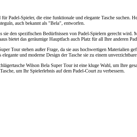
 für Padel-Spieler, die eine funktionale und elegante Tasche suchen. 
teguín, auch bekannt als "Bela", entworfen.
 sie den spezifischen Bedürfnissen von Padel-Spielern gerecht wird. Mit 
aus bietet das geräumige Hauptfach auch Platz für all Ihre anderen P
per Tour stehen außer Frage, da sie aus hochwertigen Materialien gefer
s elegante und moderne Design der Tasche sie zu einem unverzichtbaren
Schlägertasche Wilson Bela Super Tour ist eine kluge Wahl, um Ihre gesa
e Tasche, um Ihr Spielerlebnis auf dem Padel-Court zu verbessern.