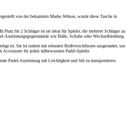
Hergestellt von der bekannten Marke Wilson, wurde diese Tasche in
Platz für 2 Schläger ist sie ideal für Spieler, die mehrere Schläger zu
adel-Ausrüstungsgegenstände wie Bälle, Schuhe oder Wechselkleidung.
tigt ist. Sie ist zudem mit robusten Reißverschlüssen ausgestattet, um
 Accessoire für jeden stilbewussten Padel-Spieler.
mte Padel-Ausrüstung mit Leichtigkeit und Stil zu transportieren.