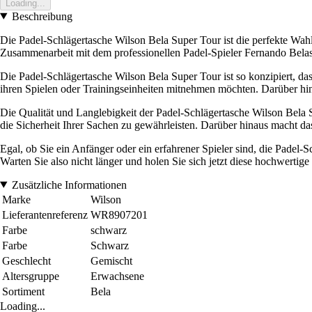
Loading...
Beschreibung
Die Padel-Schlägertasche Wilson Bela Super Tour ist die perfekte Wahl
Zusammenarbeit mit dem professionellen Padel-Spieler Fernando Belas
Die Padel-Schlägertasche Wilson Bela Super Tour ist so konzipiert, dass
ihren Spielen oder Trainingseinheiten mitnehmen möchten. Darüber hin
Die Qualität und Langlebigkeit der Padel-Schlägertasche Wilson Bela Su
die Sicherheit Ihrer Sachen zu gewährleisten. Darüber hinaus macht da
Egal, ob Sie ein Anfänger oder ein erfahrener Spieler sind, die Padel-
Warten Sie also nicht länger und holen Sie sich jetzt diese hochwertig
Zusätzliche Informationen
Marke
Wilson
Lieferantenreferenz
WR8907201
Farbe
schwarz
Farbe
Schwarz
Geschlecht
Gemischt
Altersgruppe
Erwachsene
Sortiment
Bela
Loading...