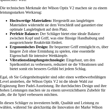
Die technischen Merkmale der Wilson Optix V2 machen sie zu einem
leistungsstarken Werkzeug:
Hochwertige Materialien:
Hergestellt aus langlebigen
Materialien widersteht sie dem Verschleiß und garantiert eine
optimale Langlebigkeit auf dem Platz.
Perfekte Balance:
Der Schläger bietet eine ideale Balance
zwischen Kopf und Griff, was eine flüssige Handhabung und
ausgezeichnete Reaktivität fördert.
Ergonomisches Design:
Ihr bequemer Griff ermöglicht es, über
längere Zeit ohne Ermüdung zu spielen, eine essentielle
Eigenschaft für intensive Wettkämpfe.
Vibrationsdämpfungstechnologie:
Eingebaut, um den
Spielkomfort zu verbessern, reduziert sie die Vibrationen und
bietet somit ein besseres Gefühl bei jedem Schlag.
Egal, ob Sie Gelegenheitsspieler sind oder einen wettbewerbsfähigen
Level anstreben, die Wilson Optix V2 ist die ideale Wahl zur
Ergänzung Ihrer Padel-Ausrüstung. Ihr durchdachtes Design und ihre
hohen Leistungen machen sie zu einem unverzichtbaren Zubehör für
alle, die ihr Spiel verbessern möchten.
In diesen Schläger zu investieren heißt, Qualität und Leistung zu
wählen, während Sie gleichzeitig die Innovation der Marke Wilson