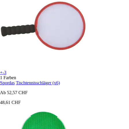
+-3
1 Farben
Spordas
Tischtennisschläger (x6)
Ab
52,57 CHF
48,61 CHF