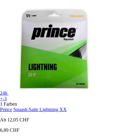
24h
+-3
1 Farben
Prince
Squash-Saite Lightning XX
Ab
12,05 CHF
6,89 CHF