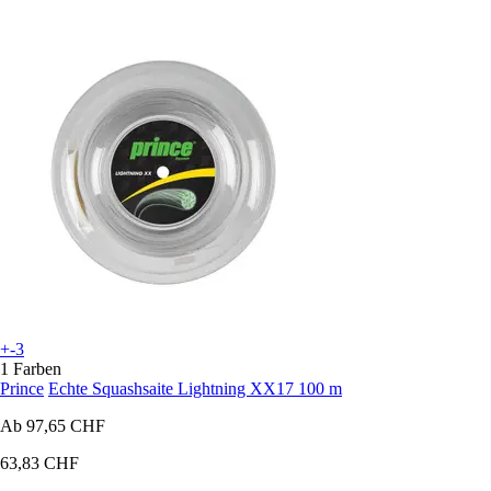
+-3
1 Farben
Prince
Echte Squashsaite Lightning XX17 100 m
Ab
97,65 CHF
63,83 CHF