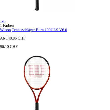
+-3
1 Farben
Wilson
Tennisschläger Burn 100ULS V6.0
Ab
148,86 CHF
96,10 CHF