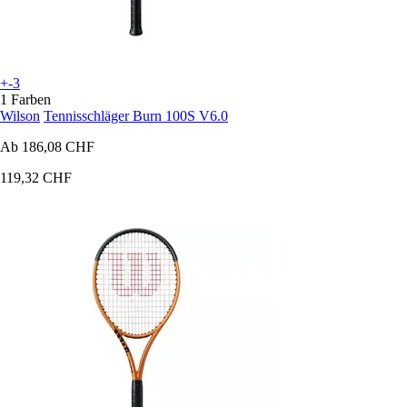
+-3
1 Farben
Wilson
Tennisschläger Burn 100S V6.0
Ab
186,08 CHF
119,32 CHF