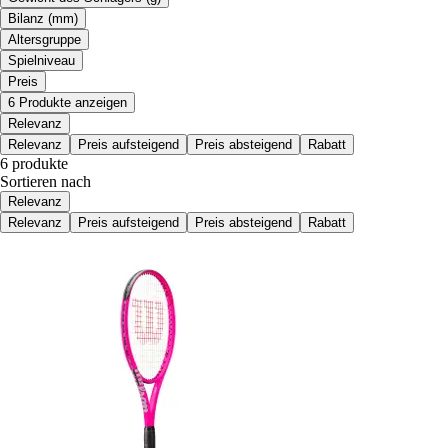
Bilanz (mm)
Altersgruppe
Spielniveau
Preis
6 Produkte anzeigen
Relevanz
Relevanz
Preis aufsteigend
Preis absteigend
Rabatt
6 produkte
Sortieren nach
Relevanz
Relevanz
Preis aufsteigend
Preis absteigend
Rabatt