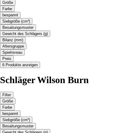
Größe
Farbe
bespannt
Siebgröße (cm²)
Besaitungsmuster
Gewicht des Schlägers (g)
Bilanz (mm)
Altersgruppe
Spielniveau
Preis
6 Produkte anzeigen
Schläger Wilson Burn
Filter
Größe
Farbe
bespannt
Siebgröße (cm²)
Besaitungsmuster
Gewicht des Schlägers (g)