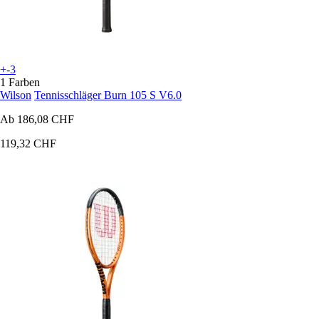
+-3
1 Farben
Wilson
Tennisschläger Burn 105 S V6.0
Ab
186,08 CHF
119,32 CHF