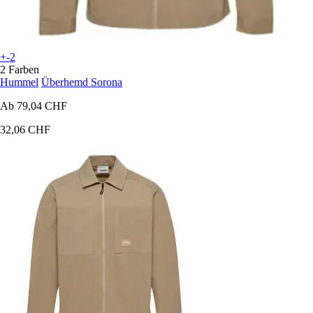
+-2
2 Farben
Hummel
Überhemd Sorona
Ab
79,04 CHF
32,06 CHF