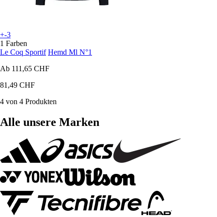
+-3
1 Farben
Le Coq Sportif
Hemd Ml N°1
Ab
111,65 CHF
81,49 CHF
4 von 4 Produkten
Alle unsere Marken