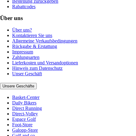
Bestellung zurückgeben
Rabattcodes
Über uns
Über uns?
Kontaktieren Sie uns
Allgemeine Verkaufsbedingungen
Rückgabe & Erstattung
Impressum
Zahlungsarten
Lieferkosten und Versandoptionen
Hinweis zum Datenschutz
Unser Geschäft
Unsere Geschäfte
Basket-Center
Daily Bikers
Direct Running
Direct-Volley
Espace Golf
Foot-Store
Galopp-Store
Golf and co