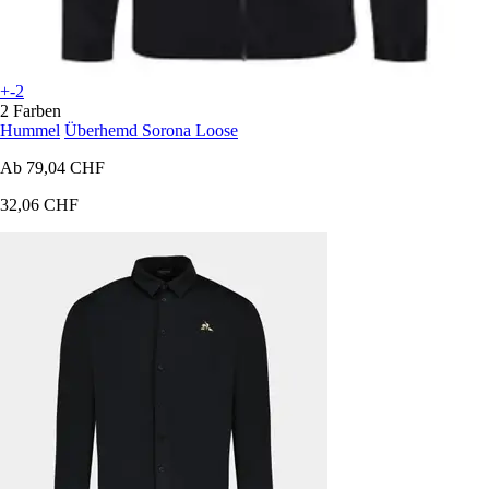
+-2
2 Farben
Hummel
Überhemd Sorona Loose
Ab
79,04 CHF
32,06 CHF