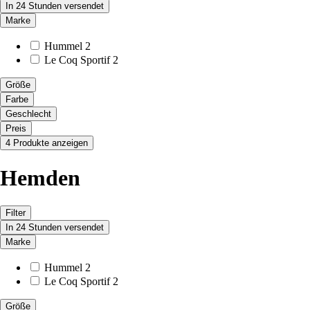
In 24 Stunden versendet
Marke
Hummel
2
Le Coq Sportif
2
Größe
Farbe
Geschlecht
Preis
4 Produkte anzeigen
Hemden
Filter
In 24 Stunden versendet
Marke
Hummel
2
Le Coq Sportif
2
Größe