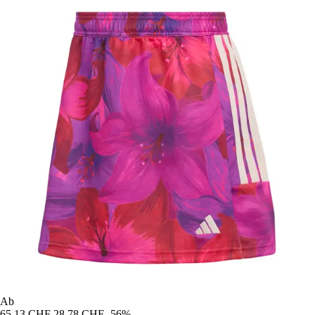
Ab
65,13 CHF
28,78 CHF
-56%