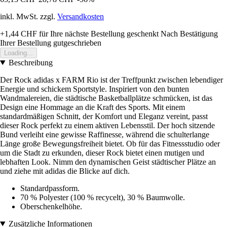
inkl. MwSt. zzgl.
Versandkosten
+1,44 CHF
für Ihre nächste Bestellung geschenkt
Nach Bestätigung
Ihrer Bestellung gutgeschrieben
Loading...
Beschreibung
Der Rock adidas x FARM Rio ist der Treffpunkt zwischen lebendiger
Energie und schickem Sportstyle. Inspiriert von den bunten
Wandmalereien, die städtische Basketballplätze schmücken, ist das
Design eine Hommage an die Kraft des Sports. Mit einem
standardmäßigen Schnitt, der Komfort und Eleganz vereint, passt
dieser Rock perfekt zu einem aktiven Lebensstil. Der hoch sitzende
Bund verleiht eine gewisse Raffinesse, während die schulterlange
Länge große Bewegungsfreiheit bietet. Ob für das Fitnessstudio oder
um die Stadt zu erkunden, dieser Rock bietet einen mutigen und
lebhaften Look. Nimm den dynamischen Geist städtischer Plätze an
und ziehe mit adidas die Blicke auf dich.
Standardpassform.
70 % Polyester (100 % recycelt), 30 % Baumwolle.
Oberschenkelhöhe.
Zusätzliche Informationen