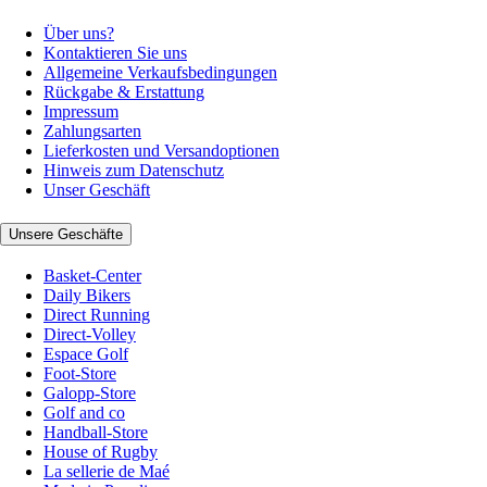
Über uns?
Kontaktieren Sie uns
Allgemeine Verkaufsbedingungen
Rückgabe & Erstattung
Impressum
Zahlungsarten
Lieferkosten und Versandoptionen
Hinweis zum Datenschutz
Unser Geschäft
Unsere Geschäfte
Basket-Center
Daily Bikers
Direct Running
Direct-Volley
Espace Golf
Foot-Store
Galopp-Store
Golf and co
Handball-Store
House of Rugby
La sellerie de Maé