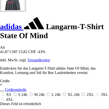
adidas
Langarm-T-Shirt
State Of Mind
Ab
41,87 CHF
23,82 CHF
-43%
inkl. MwSt. zzgl.
Versandkosten
Entdecken Sie das Langarm-T-Shirt adidas State Of Mind, das
Komfort, Leistung und Stil für Ihre Laufeinheiten vereint.
Größe
*
Größentabelle
XS
S
24h
M
24h
L
24h
XL
24h
2XL
3XL
4XL
Dieses Feld ist erforderlich