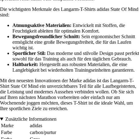
Die wichtigsten Merkmale des Langarm-T-Shirts adidas State Of Mind
sind:
Atmungsaktive Materialien:
Entwickelt mit Stoffen, die
Feuchtigkeit ableiten für optimalen Komfort.
Bewegungsfreundlicher Schnitt:
Sein ergonomischer Schnitt
ermöglicht eine große Bewegungsfreiheit, die für das Laufen
wichtig ist.
Sportlicher Stil:
Das moderne und stilvolle Design passt perfekt
sowohl für das Training als auch für den täglichen Gebrauch.
Haltbarkeit:
Hergestellt aus robusten Materialien, die eine
Langlebigkeit bei wiederholten Trainingseinheiten garantieren.
Mit den neuesten Innovationen der Marke adidas ist das Langarm-T-
Shirt State Of Mind ein unverzichtbares Teil für alle Laufbegeisterten,
die Leistung und modernes Aussehen verbinden wollen. Ob Sie sich
auf Ihren nächsten Marathon vorbereiten oder einfach nur am
Wochenende joggen möchten, dieses T-Shirt ist die ideale Wahl, um
Ihre sportlichen Ziele zu erreichen.
Zusätzliche Informationen
Marke
adidas
Farbe
carbon/purtur