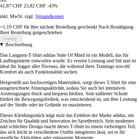
Ab
41,87 CHF
23,82 CHF
-43%
inkl. MwSt. zzgl.
Versandkosten
+1,19 CHF
für Ihre nächste Bestellung geschenkt
Nach Bestätigung
Ihrer Bestellung gutgeschrieben
Loading...
Beschreibung
Das Langarm-T-Shirt adidas State Of Mind ist ein Modell, das für
Laufbegeisterte entworfen wurde. Es vereint Leistung und Stil und ist
ideal für Jogger aller Niveaus, die während ihres Trainings sowohl
Komfort als auch Funktionalität suchen.
Hergestellt aus hochwertigen Materialien, sorgt dieses T-Shirt für eine
ausgezeichnete Atmungsaktivität, sodass Sie auch bei intensiven
Anstrengungen frisch und bequem bleiben. Sein taillierter Schnitt
fördert die Bewegungsfreiheit, was entscheidend ist, um Ihre Leistung
auf der Straße oder im Gelände zu maximieren.
Dieses Kleidungsstück trägt stolz das Emblem der Marke adidas, ein
Zeichen für Qualität und Innovation im Sportbereich. Sein modernes
und schlichtes Design macht dieses T-Shirt zu einem vielseitigen Teil,
das sich leicht in verschiedene Outfits integrieren lässt, sei es für
sportliche Aktivitäten oder entspannte Momente.