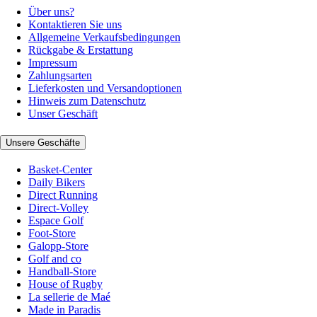
Über uns?
Kontaktieren Sie uns
Allgemeine Verkaufsbedingungen
Rückgabe & Erstattung
Impressum
Zahlungsarten
Lieferkosten und Versandoptionen
Hinweis zum Datenschutz
Unser Geschäft
Unsere Geschäfte
Basket-Center
Daily Bikers
Direct Running
Direct-Volley
Espace Golf
Foot-Store
Galopp-Store
Golf and co
Handball-Store
House of Rugby
La sellerie de Maé
Made in Paradis