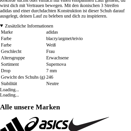
Rekorde suchst oder einfach nur einen entspannten Lauf genießt, du
wirst dich mit Vertrauen bewegen. Mit den ikonischen 3 Streifen
adidas und einer durchdachten Konstruktion ist dieser Schuh darauf
ausgelegt, deinen Lauf zu beleben und dich zu inspirieren.
Zusätzliche Informationen
Marke
adidas
Farbe
blacry/argmet/teivio
Farbe
Weiß
Geschlecht
Frau
Altersgruppe
Erwachsene
Sortiment
Supernova
Drop
7 mm
Gewicht des Schuhs (g)
246
Stabilität
Neutre
Loading...
Loading...
Alle unsere Marken