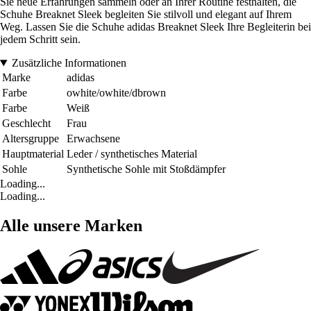
Sie neue Erfahrungen sammeln oder an Ihrer Routine festhalten, die
Schuhe Breaknet Sleek begleiten Sie stilvoll und elegant auf Ihrem
Weg. Lassen Sie die Schuhe adidas Breaknet Sleek Ihre Begleiterin bei
jedem Schritt sein.
Zusätzliche Informationen
Marke
adidas
Farbe
owhite/owhite/dbrown
Farbe
Weiß
Geschlecht
Frau
Altersgruppe
Erwachsene
Hauptmaterial
Leder / synthetisches Material
Sohle
Synthetische Sohle mit Stoßdämpfer
Loading...
Loading...
Alle unsere Marken