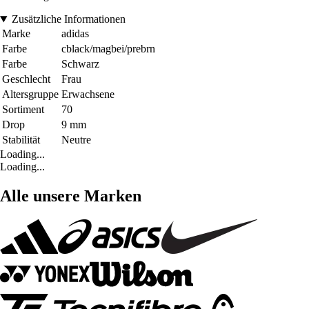
Zusätzliche Informationen
Marke
adidas
Farbe
cblack/magbei/prebrn
Farbe
Schwarz
Geschlecht
Frau
Altersgruppe
Erwachsene
Sortiment
70
Drop
9 mm
Stabilität
Neutre
Loading...
Loading...
Alle unsere Marken