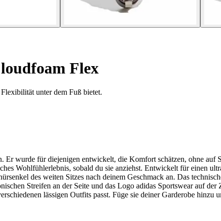
loudfoam Flex
xibilität unter dem Fuß bietet.
Er wurde für diejenigen entwickelt, die Komfort schätzen, ohne auf Sti
hes Wohlfühlerlebnis, sobald du sie anziehst. Entwickelt für einen ultr
nürsenkel des weiten Sitzes nach deinem Geschmack an. Das technische
konischen Streifen an der Seite und das Logo adidas Sportswear auf de
erschiedenen lässigen Outfits passt. Füge sie deiner Garderobe hinzu un