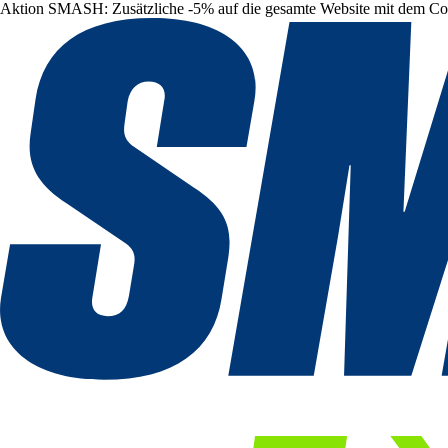
Aktion SMASH: Zusätzliche -5% auf die gesamte Website mit dem C