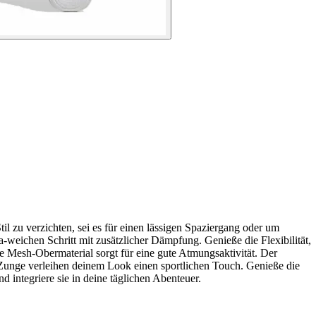
l zu verzichten, sei es für einen lässigen Spaziergang oder um
a-weichen Schritt mit zusätzlicher Dämpfung. Genieße die Flexibilität,
 Mesh-Obermaterial sorgt für eine gute Atmungsaktivität. Der
r Zunge verleihen deinem Look einen sportlichen Touch. Genieße die
d integriere sie in deine täglichen Abenteuer.