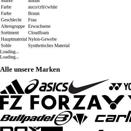
Marke
adidas
Farbe
auco/crli/cwhite
Farbe
Braun
Geschlecht
Frau
Altersgruppe
Erwachsene
Sortiment
Cloudfoam
Hauptmaterial
Nylon-Gewebe
Sohle
Synthetisches Material
Loading...
Loading...
Alle unsere Marken