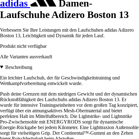
adidas
Damen-
Laufschuhe Adizero Boston 13
Verbessern Sie Ihre Leistungen mit den Laufschuhen adidas Adizero
Boston 13, Leichtigkeit und Dynamik für jeden Lauf.
Produkt nicht verfügbar
Alle Varianten ausverkauft
Beschreibung
Ein leichter Laufschuh, der für Geschwindigkeitstraining und
Wettkampfvorbereitung entwickelt wurde.
Push deine Grenzen mit dem niedrigen Gewicht und der dynamischen
Rückstoßfähigkeit des Laufschuhs adidas Adizero Boston 13. Er
wurde für intensive Trainingseinheiten vor dem großen Tag konzipiert,
verfügt über ein atmungsaktives Mesh-Obermaterial und bietet
perfekten Halt im Mittelfußbereich. Die Lightstrike- und Lightstrike
Pro-Zwischensohle mit ENERGYRODS sorgt für dynamische
Energie-Rückgabe bei jedem Kilometer. Eine Lighttraxion Außensohle
sorgt für vielseitigen Grip. Der Continental™-Gummi an den Zehen
bietet Rutschfestigkeit beim Abstoßen.