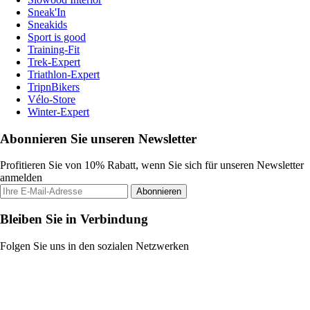
Sneak'In
Sneakids
Sport is good
Training-Fit
Trek-Expert
Triathlon-Expert
TripnBikers
Vélo-Store
Winter-Expert
Abonnieren Sie unseren Newsletter
Profitieren Sie von 10% Rabatt, wenn Sie sich für unseren Newsletter
anmelden
Abonnieren
Bleiben Sie in Verbindung
Folgen Sie uns in den sozialen Netzwerken