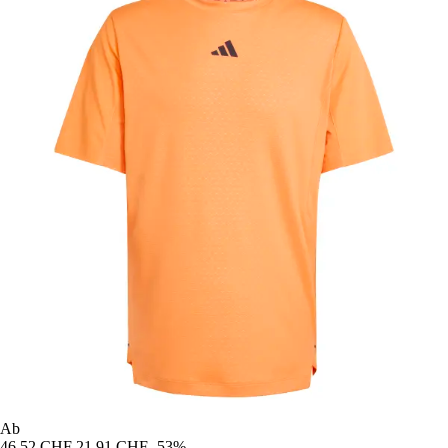
Ab
46,52 CHF
21,91 CHF
-53%