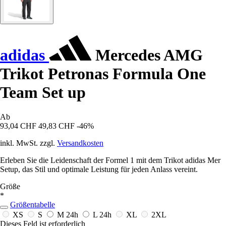
adidas
Mercedes AMG
Trikot Petronas Formula One
Team Set up
Ab
93,04 CHF
49,83 CHF
-46%
inkl. MwSt. zzgl.
Versandkosten
Erleben Sie die Leidenschaft der Formel 1 mit dem Trikot adidas Mer
Setup, das Stil und optimale Leistung für jeden Anlass vereint.
Größe
*
Größentabelle
XS
S
M
24h
L
24h
XL
2XL
Dieses Feld ist erforderlich