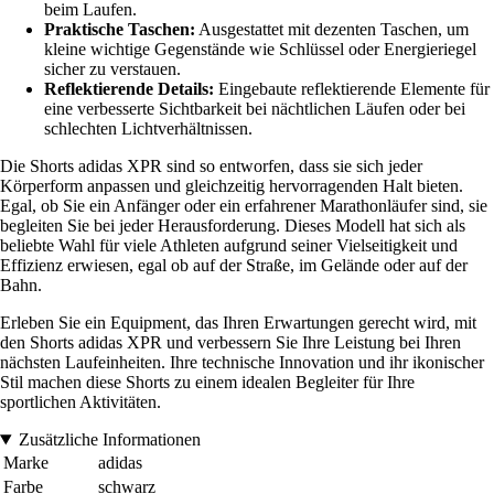
beim Laufen.
Praktische Taschen:
Ausgestattet mit dezenten Taschen, um
kleine wichtige Gegenstände wie Schlüssel oder Energieriegel
sicher zu verstauen.
Reflektierende Details:
Eingebaute reflektierende Elemente für
eine verbesserte Sichtbarkeit bei nächtlichen Läufen oder bei
schlechten Lichtverhältnissen.
Die Shorts adidas XPR sind so entworfen, dass sie sich jeder
Körperform anpassen und gleichzeitig hervorragenden Halt bieten.
Egal, ob Sie ein Anfänger oder ein erfahrener Marathonläufer sind, sie
begleiten Sie bei jeder Herausforderung. Dieses Modell hat sich als
beliebte Wahl für viele Athleten aufgrund seiner Vielseitigkeit und
Effizienz erwiesen, egal ob auf der Straße, im Gelände oder auf der
Bahn.
Erleben Sie ein Equipment, das Ihren Erwartungen gerecht wird, mit
den Shorts adidas XPR und verbessern Sie Ihre Leistung bei Ihren
nächsten Laufeinheiten. Ihre technische Innovation und ihr ikonischer
Stil machen diese Shorts zu einem idealen Begleiter für Ihre
sportlichen Aktivitäten.
Zusätzliche Informationen
Marke
adidas
Farbe
schwarz