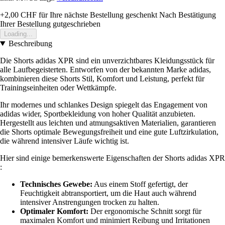
+2,00 CHF
für Ihre nächste Bestellung geschenkt
Nach Bestätigung
Ihrer Bestellung gutgeschrieben
Loading...
Beschreibung
Die Shorts adidas XPR sind ein unverzichtbares Kleidungsstück für
alle Laufbegeisterten. Entworfen von der bekannten Marke adidas,
kombinieren diese Shorts Stil, Komfort und Leistung, perfekt für
Trainingseinheiten oder Wettkämpfe.
Ihr modernes und schlankes Design spiegelt das Engagement von
adidas wider, Sportbekleidung von hoher Qualität anzubieten.
Hergestellt aus leichten und atmungsaktiven Materialien, garantieren
die Shorts optimale Bewegungsfreiheit und eine gute Luftzirkulation,
die während intensiver Läufe wichtig ist.
Hier sind einige bemerkenswerte Eigenschaften der Shorts adidas XPR
:
Technisches Gewebe:
Aus einem Stoff gefertigt, der
Feuchtigkeit abtransportiert, um die Haut auch während
intensiver Anstrengungen trocken zu halten.
Optimaler Komfort:
Der ergonomische Schnitt sorgt für
maximalen Komfort und minimiert Reibung und Irritationen