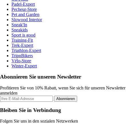
Padel-Expert
Pecheur-Store
Pet and Garden
Slowood Interior
Sneak'In
Sneakids
Sport is good
Training-Fit
Trek-Expert
Triathlon-Expert
TripnBikers
Vélo-Store
Winter-Expert
Abonnieren Sie unseren Newsletter
Profitieren Sie von 10% Rabatt, wenn Sie sich für unseren Newsletter
anmelden
Abonnieren
Bleiben Sie in Verbindung
Folgen Sie uns in den sozialen Netzwerken