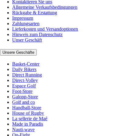
Kontaktieren Sie uns
Allgemeine Verkaufsbedingungen
Rückgabe & Erstattung
Impressum
Zahlungsarten
Lieferkosten und Versandoptionen
Hinweis zum Datenschutz
Unser Geschäft
Unsere Geschäfte
Basket-Center
Daily Bikers
Direct Running
Direct-Volley
Espace Golf
Foot-Store
Galopp-Store
Golf and co
Handball-Store
House of Rugby
La sellerie de Maé
Made in Paradis
Nauti-wave
On-Fight