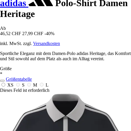
adidas
Polo-Shirt Damen
Heritage
Ab
46,52 CHF
27,99 CHF
-40%
inkl. MwSt. zzgl.
Versandkosten
Sportliche Eleganz mit dem Damen-Polo adidas Heritage, das Komfort
und Stil sowohl auf dem Platz als auch im Alltag vereint.
Größe
*
Größentabelle
XS
S
M
L
Dieses Feld ist erforderlich