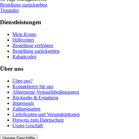
Bestellung zurückgeben
Trustpilot
Dienstleistungen
Mein Konto
Hilfecenter
Bestellung verfolgen
Bestellung zurückgeben
Rabattcodes
Über uns
Über uns?
Kontaktieren Sie uns
Allgemeine Verkaufsbedingungen
Rückgabe & Erstattung
Impressum
Zahlungsarten
Lieferkosten und Versandoptionen
Hinweis zum Datenschutz
Unser Geschäft
Unsere Geschäfte