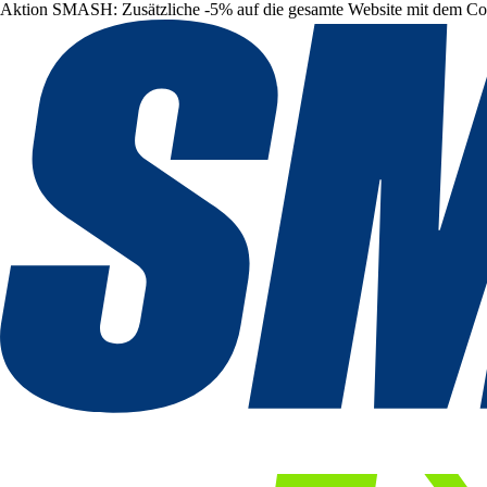
Aktion SMASH: Zusätzliche -5% auf die gesamte Website mit dem C