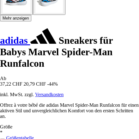
Mehr anzeigen
adidas
Sneakers für
Babys Marvel Spider-Man
Runfalcon
Ab
37,22 CHF
20,79 CHF
-44%
inkl. MwSt. zzgl.
Versandkosten
Offrez à votre bébé die adidas Marvel Spider-Man Runfalcon für einen
aktiven Stil und unvergleichlichen Komfort von den ersten Schritten
an.
Größe
*
Größentabelle