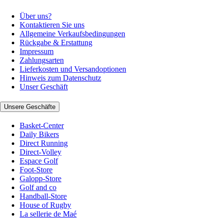
Über uns?
Kontaktieren Sie uns
Allgemeine Verkaufsbedingungen
Rückgabe & Erstattung
Impressum
Zahlungsarten
Lieferkosten und Versandoptionen
Hinweis zum Datenschutz
Unser Geschäft
Unsere Geschäfte
Basket-Center
Daily Bikers
Direct Running
Direct-Volley
Espace Golf
Foot-Store
Galopp-Store
Golf and co
Handball-Store
House of Rugby
La sellerie de Maé