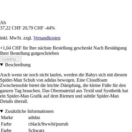
Ab
37,22 CHF
20,79 CHF
-44%
inkl. MwSt. zzgl.
Versandkosten
+1,04 CHF
für Ihre nächste Bestellung geschenkt
Nach Bestätigung
Ihrer Bestellung gutgeschrieben
Loading...
Beschreibung
Auch wenn sie noch nicht laufen, werden die Babys sich mit diesem
Spider-Man Schuh von adidas bewegen. Eine Cloudfoam
Zwischensohle bietet die leichte Dämpfung, die kleine Füße für den
ganzen Tag brauchen. Das Obermaterial aus Textil und Synthetik hat
ein Spider-Man Grafik auf dem Riemen und subtile Spider-Man
Details überall.
Zusätzliche Informationen
Marke
adidas
Farbe
cblack/ftwwht/purrub
Farbe
Schwarz