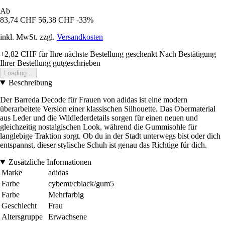
Ab
83,74 CHF
56,38 CHF
-33%
inkl. MwSt. zzgl.
Versandkosten
+2,82 CHF
für Ihre nächste Bestellung geschenkt
Nach Bestätigung
Ihrer Bestellung gutgeschrieben
Loading...
Beschreibung
Der Barreda Decode für Frauen von adidas ist eine modern
überarbeitete Version einer klassischen Silhouette. Das Obermaterial
aus Leder und die Wildlederdetails sorgen für einen neuen und
gleichzeitig nostalgischen Look, während die Gummisohle für
langlebige Traktion sorgt. Ob du in der Stadt unterwegs bist oder dich
entspannst, dieser stylische Schuh ist genau das Richtige für dich.
Zusätzliche Informationen
Marke
adidas
Farbe
cybemt/cblack/gum5
Farbe
Mehrfarbig
Geschlecht
Frau
Altersgruppe
Erwachsene