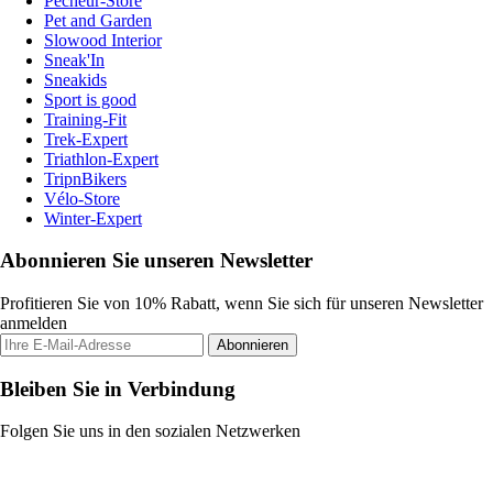
Pecheur-Store
Pet and Garden
Slowood Interior
Sneak'In
Sneakids
Sport is good
Training-Fit
Trek-Expert
Triathlon-Expert
TripnBikers
Vélo-Store
Winter-Expert
Abonnieren Sie unseren Newsletter
Profitieren Sie von 10% Rabatt, wenn Sie sich für unseren Newsletter
anmelden
Abonnieren
Bleiben Sie in Verbindung
Folgen Sie uns in den sozialen Netzwerken