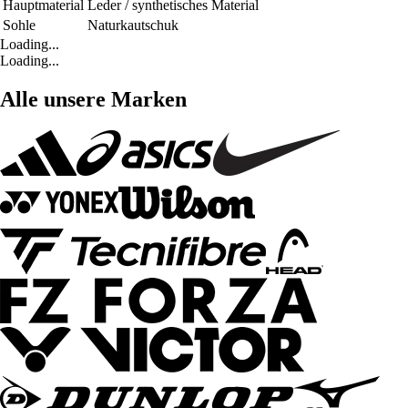
Hauptmaterial
Leder / synthetisches Material
Sohle
Naturkautschuk
Loading...
Loading...
Alle unsere Marken