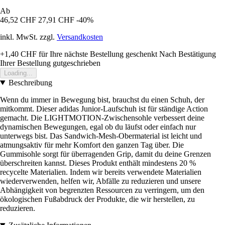
Ab
46,52 CHF
27,91 CHF
-40%
inkl. MwSt. zzgl.
Versandkosten
+1,40 CHF
für Ihre nächste Bestellung geschenkt
Nach Bestätigung
Ihrer Bestellung gutgeschrieben
Loading...
Beschreibung
Wenn du immer in Bewegung bist, brauchst du einen Schuh, der
mitkommt. Dieser adidas Junior-Laufschuh ist für ständige Action
gemacht. Die LIGHTMOTION-Zwischensohle verbessert deine
dynamischen Bewegungen, egal ob du läufst oder einfach nur
unterwegs bist. Das Sandwich-Mesh-Obermaterial ist leicht und
atmungsaktiv für mehr Komfort den ganzen Tag über. Die
Gummisohle sorgt für überragenden Grip, damit du deine Grenzen
überschreiten kannst. Dieses Produkt enthält mindestens 20 %
recycelte Materialien. Indem wir bereits verwendete Materialien
wiederverwenden, helfen wir, Abfälle zu reduzieren und unsere
Abhängigkeit von begrenzten Ressourcen zu verringern, um den
ökologischen Fußabdruck der Produkte, die wir herstellen, zu
reduzieren.