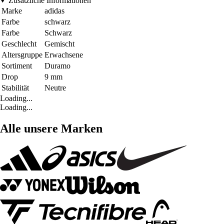
Zusätzliche Informationen
Marke
adidas
Farbe
schwarz
Farbe
Schwarz
Geschlecht
Gemischt
Altersgruppe
Erwachsene
Sortiment
Duramo
Drop
9 mm
Stabilität
Neutre
Loading...
Loading...
Alle unsere Marken