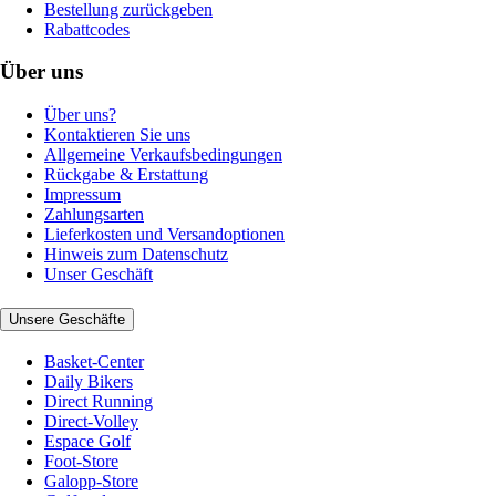
Bestellung zurückgeben
Rabattcodes
Über uns
Über uns?
Kontaktieren Sie uns
Allgemeine Verkaufsbedingungen
Rückgabe & Erstattung
Impressum
Zahlungsarten
Lieferkosten und Versandoptionen
Hinweis zum Datenschutz
Unser Geschäft
Unsere Geschäfte
Basket-Center
Daily Bikers
Direct Running
Direct-Volley
Espace Golf
Foot-Store
Galopp-Store