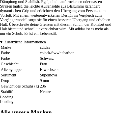
Dämpfung und Stabilität. Egal, ob du auf trockenen oder nassen
Straßen läufst, die leichte Außensohle aus Blagummi garantiert
dynamischen Grip und erleichtert den Übergang vom Fersen- zum
Vorfuß. Mit einem weiterentwickelten Design im Vergleich zum
Vorgängermodell sorgt sie für einen besseren Übergang und erhöhten
Halt. Überschreite deine Grenzen mit diesem Schuh, der Komfort und
Halt bietet und schnell unverzichtbar wird. Mit adidas ist es mehr als
nur ein Schuh. Es ist ein Lebensstil.
Zusätzliche Informationen
Marke
adidas
Farbe
cblack/ftwwht/carbon
Farbe
Schwarz
Geschlecht
Frau
Altersgruppe
Erwachsene
Sortiment
Supernova
Drop
9 mm
Gewicht des Schuhs (g)
236
Stabilität
Neutre
Loading...
Loading...
Alle unsere Marken