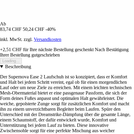
Ab
83,74 CHF
50,24 CHF
-40%
inkl. MwSt. zzgl.
Versandkosten
+2,51 CHF
für Ihre nächste Bestellung geschenkt
Nach Bestätigung
Ihrer Bestellung gutgeschrieben
Loading...
Beschreibung
Der Supernova Ease 2 Laufschuh ist so konzipiert, dass er Komfort
und Halt bei jedem Schritt vereint, egal ob für einen morgendlichen
Lauf oder um neue Ziele zu erreichen. Mit einem leichten technischen
Mesh-Obermaterial bietet er eine passgenaue Passform, die sich der
Form deines Fußes anpasst und optimalen Halt gewährleistet. Die
weiche, gepolsterte Zunge sorgt für zusätzlichen Komfort und macht
ihn zu einem unverzichtbaren Begleiter beim Laufen. Spüre den
Unterschied mit der Dreamstrike-Dämpfung über die gesamte Länge,
einem Schaumstoff, der dafür entwickelt wurde, Komfort und
Unterstützung bei jedem Lauf zu bieten. Diese innovative
Zwischensohle sorgt für eine perfekte Mischung aus weicher