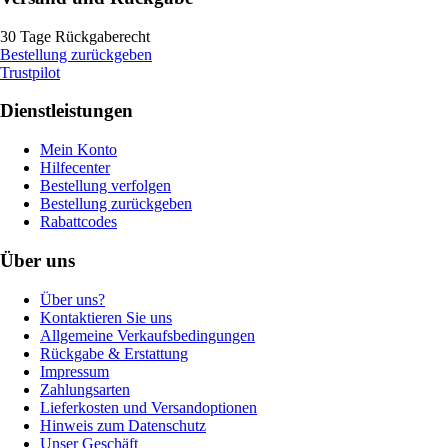
30 Tage Rückgaberecht
Bestellung zurückgeben
Trustpilot
Dienstleistungen
Mein Konto
Hilfecenter
Bestellung verfolgen
Bestellung zurückgeben
Rabattcodes
Über uns
Über uns?
Kontaktieren Sie uns
Allgemeine Verkaufsbedingungen
Rückgabe & Erstattung
Impressum
Zahlungsarten
Lieferkosten und Versandoptionen
Hinweis zum Datenschutz
Unser Geschäft