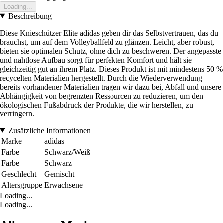
Loading...
Beschreibung
Diese Knieschützer Elite adidas geben dir das Selbstvertrauen, das du
brauchst, um auf dem Volleyballfeld zu glänzen. Leicht, aber robust,
bieten sie optimalen Schutz, ohne dich zu beschweren. Der angepasste
und nahtlose Aufbau sorgt für perfekten Komfort und hält sie
gleichzeitig gut an ihrem Platz. Dieses Produkt ist mit mindestens 50 %
recycelten Materialien hergestellt. Durch die Wiederverwendung
bereits vorhandener Materialien tragen wir dazu bei, Abfall und unsere
Abhängigkeit von begrenzten Ressourcen zu reduzieren, um den
ökologischen Fußabdruck der Produkte, die wir herstellen, zu
verringern.
Zusätzliche Informationen
Marke
adidas
Farbe
Schwarz/Weiß
Farbe
Schwarz
Geschlecht
Gemischt
Altersgruppe
Erwachsene
Loading...
Loading...