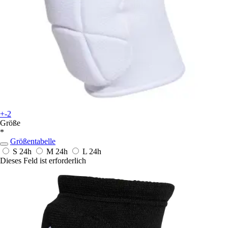
+-2
Größe
*
Größentabelle
S
24h
M
24h
L
24h
Dieses Feld ist erforderlich