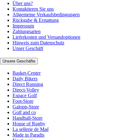
Über uns?
Kontaktieren Sie uns
Allgemeine Verkaufsbedingungen
Rückgabe & Erstattung
Impressum
Zahlungsarten
Lieferkosten und Versandoptionen
Hinweis zum Datenschutz
Unser Geschäft
Unsere Geschäfte
Basket-Center
Daily Bikers
Direct Running
Direct-Volley
Espace Golf
Foot-Store
Galopp-Store
Golf and co
Handball-Store
House of Rugby
La sellerie de Maé
Made in Paradis