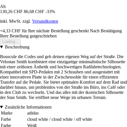
Ab
130,26 CHF
86,68 CHF
-33%
inkl. MwSt. zzgl.
Versandkosten
+4,33 CHF
für Ihre nächste Bestellung geschenkt
Nach Bestätigung
Ihrer Bestellung gutgeschrieben
Loading...
Beschreibung
Bouscule die Codes und geh deinen eigenen Weg auf der Straße. Die
Velostan Smith kombiniert eine einzigartige minimalistische Silhouette
mit einer zeitlosen Ästhetik und hochwertigen Radfahrtechnologien.
Kompatibel mit SPD-Pedalen mit 2 Schrauben und ausgestattet mit
einer innovativen Platte in der Zwischensohle für einen effizienten
Transfer auf die Pedale. Sie bietet optimalen Komfort auf dem Rad und
darüber hinaus, um problemlos von der Straße ins Büro, ins Café oder
in den Club zu wechseln. Und das alles mit der ikonischen Silhouette
der Stan Smith. Sie eröffnet neue Wege im urbanen Terrain.
Zusätzliche Informationen
Marke
adidas
Farbe
cloud white / cloud white / off white
Farbe
Weiß