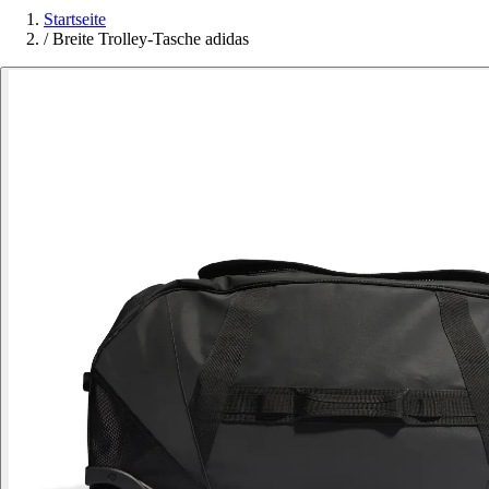
Startseite
/
Breite Trolley-Tasche adidas