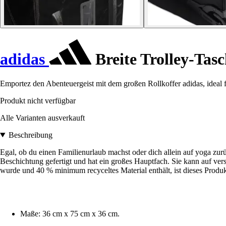
adidas
Breite Trolley-Tas
Emportez den Abenteuergeist mit dem großen Rollkoffer adidas, ideal f
Produkt nicht verfügbar
Alle Varianten ausverkauft
Beschreibung
Egal, ob du einen Familienurlaub machst oder dich allein auf yoga zurüc
Beschichtung gefertigt und hat ein großes Hauptfach. Sie kann auf vers
wurde und 40 % minimum recyceltes Material enthält, ist dieses Produ
Maße: 36 cm x 75 cm x 36 cm.