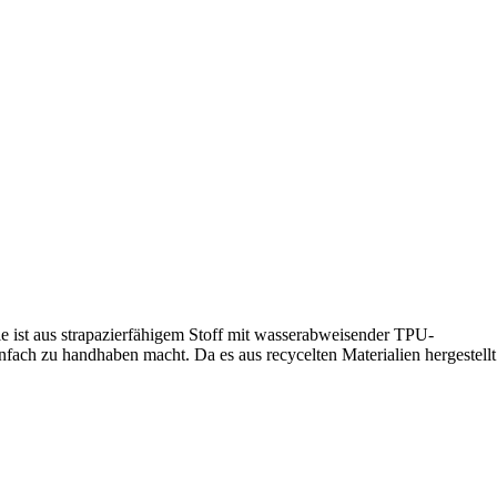
 Sie ist aus strapazierfähigem Stoff mit wasserabweisender TPU-
nfach zu handhaben macht. Da es aus recycelten Materialien hergestellt