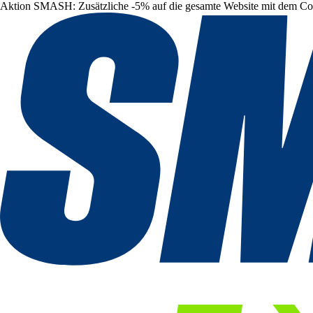
Aktion SMASH: Zusätzliche -5% auf die gesamte Website mit dem C