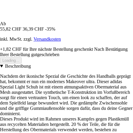
Ab
55,82 CHF
36,39 CHF
-35%
inkl. MwSt. zzgl.
Versandkosten
+1,82 CHF
für Ihre nächste Bestellung geschenkt
Nach Bestätigung
Ihrer Bestellung gutgeschrieben
Loading...
Beschreibung
Nachdem der ikonische Spezial die Geschichte des Handballs geprägt
hat, bekommt er nun ein modernes Makeover ultra. Dieser adidas
Spezial Light Schuh ist mit einem atmungsaktiven Obermaterial aus
Mesh ausgestattet. Die synthetische T-Konstruktion im Vorfußbereich
sorgt für einen vertrauten Touch, um einen look zu schaffen, der auf
dem Spielfeld lange bewundert wird. Die gedämpfte Zwischensohle
und die griffige Gummiaußensohle sorgen dafür, dass du deine Gegner
dominierst.
Dieses Produkt wird im Rahmen unseres Kampfes gegen Plastikmüll
aus recycelten Materialien hergestellt. 20 % der Teile, die für die
Herstellung des Obermaterials verwendet werden, bestehen zu