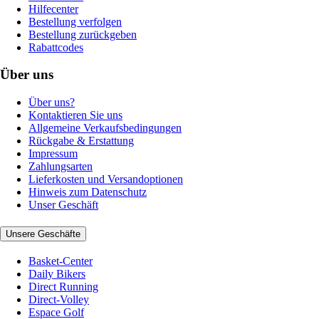
Hilfecenter
Bestellung verfolgen
Bestellung zurückgeben
Rabattcodes
Über uns
Über uns?
Kontaktieren Sie uns
Allgemeine Verkaufsbedingungen
Rückgabe & Erstattung
Impressum
Zahlungsarten
Lieferkosten und Versandoptionen
Hinweis zum Datenschutz
Unser Geschäft
Unsere Geschäfte
Basket-Center
Daily Bikers
Direct Running
Direct-Volley
Espace Golf