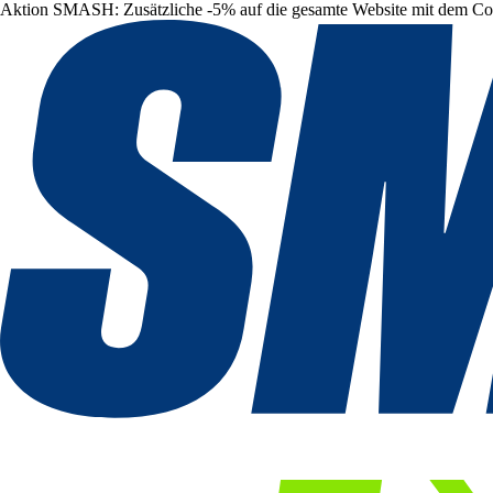
Aktion SMASH: Zusätzliche -5% auf die gesamte Website mit dem C