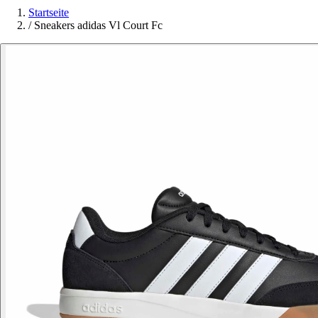
Startseite
/
Sneakers adidas Vl Court Fc