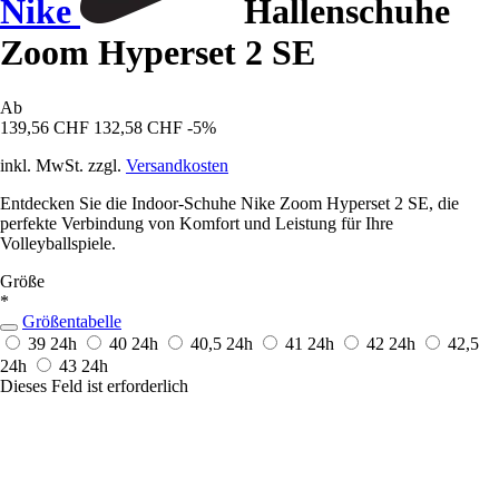
Nike
Hallenschuhe
Zoom Hyperset 2 SE
Ab
139,56 CHF
132,58 CHF
-5%
inkl. MwSt. zzgl.
Versandkosten
Entdecken Sie die Indoor-Schuhe Nike Zoom Hyperset 2 SE, die
perfekte Verbindung von Komfort und Leistung für Ihre
Volleyballspiele.
Größe
*
Größentabelle
39
24h
40
24h
40,5
24h
41
24h
42
24h
42,5
24h
43
24h
Dieses Feld ist erforderlich