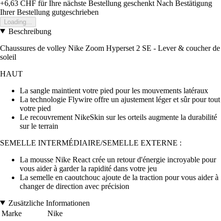
+6,63 CHF
für Ihre nächste Bestellung geschenkt
Nach Bestätigung
Ihrer Bestellung gutgeschrieben
Loading...
Beschreibung
Chaussures de volley Nike Zoom Hyperset 2 SE - Lever & coucher de
soleil
HAUT
La sangle maintient votre pied pour les mouvements latéraux
La technologie Flywire offre un ajustement léger et sûr pour tout
votre pied
Le recouvrement NikeSkin sur les orteils augmente la durabilité
sur le terrain
SEMELLE INTERMÉDIAIRE/SEMELLE EXTERNE :
La mousse Nike React crée un retour d'énergie incroyable pour
vous aider à garder la rapidité dans votre jeu
La semelle en caoutchouc ajoute de la traction pour vous aider à
changer de direction avec précision
Zusätzliche Informationen
Marke
Nike