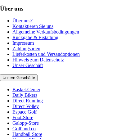
Über uns
Über uns?
Kontaktieren Sie uns
Allgemeine Verkaufsbedingungen
Rückgabe & Erstattung
Impressum
Zahlungsarten
Lieferkosten und Versandoptionen
Hinweis zum Datenschutz
Unser Geschäft
Unsere Geschäfte
Basket-Center
Daily Bikers
Direct Running
Direct-Volley
Espace Golf
Foot-Store
Galopp-Store
Golf and co
Handball-Store