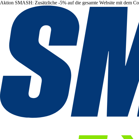
Aktion SMASH: Zusätzliche -5% auf die gesamte Website mit dem C