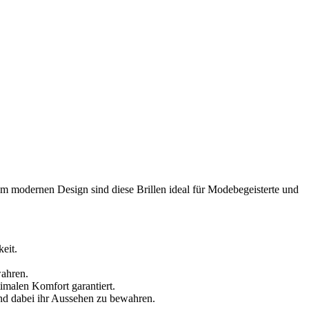
hrem modernen Design sind diese Brillen ideal für Modebegeisterte und
eit.
wahren.
timalen Komfort garantiert.
 und dabei ihr Aussehen zu bewahren.