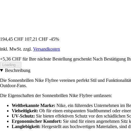
194,45 CHF
107,21 CHF
-45%
inkl. MwSt. zzgl.
Versandkosten
+5,36 CHF
für Ihre nächste Bestellung geschenkt
Nach Bestätigung Ih
Loading...
Beschreibung
Die Sonnenbrillen Nike Flyfree vereinen perfekt Stil und Funktionalitä
Outdoor-Fans.
Die Eigenschaften der Sonnenbrillen Nike Flyfree umfassen:
Weltbekannte Marke:
Nike, ein führendes Unternehmen im Bere
Vielseitigkeit:
Ob für einen entspannten Stadtbummel oder einen 
UV-Schutz:
Sie bieten effektiven Schutz vor den schädlichen S
Ergonomischer Komfort:
Sie sind für einen angenehmen Sitz k
Langlebigkeit:
Hergestellt aus hochwertigen Materialien, sind d