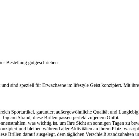
rer Bestellung gutgeschrieben
t und sind speziell für Erwachsene im lifestyle Geist konzipiert. Mit i
ich Sportartikel, garantiert außergewöhnliche Qualität und Langlebigk
Tag am Strand, diese Brillen passen perfekt zu jedem Outfit.
onnenstrahlen, was wichtig ist, um Ihre Sicht an sonnigen Tagen zu be
onzipiert und bleiben während aller Aktivitäten an ihrem Platz, was op
iese Brillen darauf ausgelegt, dem täglichen Verschleiß standzuhalten