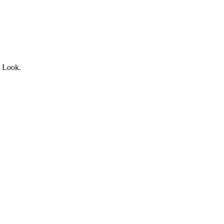
e Look.