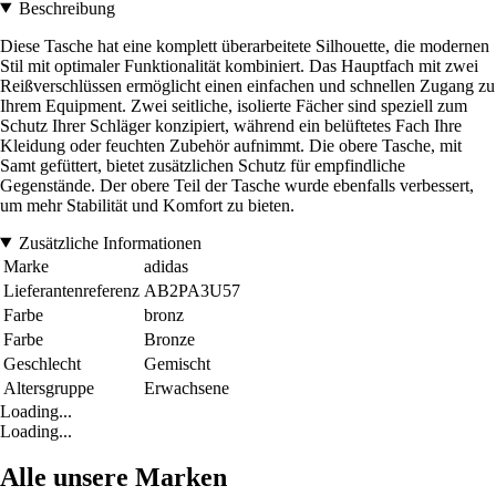
Beschreibung
Diese Tasche hat eine komplett überarbeitete Silhouette, die modernen
Stil mit optimaler Funktionalität kombiniert. Das Hauptfach mit zwei
Reißverschlüssen ermöglicht einen einfachen und schnellen Zugang zu
Ihrem Equipment. Zwei seitliche, isolierte Fächer sind speziell zum
Schutz Ihrer Schläger konzipiert, während ein belüftetes Fach Ihre
Kleidung oder feuchten Zubehör aufnimmt. Die obere Tasche, mit
Samt gefüttert, bietet zusätzlichen Schutz für empfindliche
Gegenstände. Der obere Teil der Tasche wurde ebenfalls verbessert,
um mehr Stabilität und Komfort zu bieten.
Zusätzliche Informationen
Marke
adidas
Lieferantenreferenz
AB2PA3U57
Farbe
bronz
Farbe
Bronze
Geschlecht
Gemischt
Altersgruppe
Erwachsene
Loading...
Loading...
Alle unsere Marken