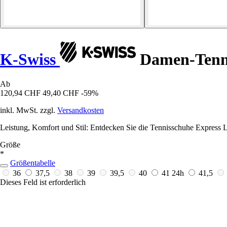
K-Swiss
Damen-Tenni
Ab
120,94 CHF
49,40 CHF
-59%
inkl. MwSt. zzgl.
Versandkosten
Leistung, Komfort und Stil: Entdecken Sie die Tennisschuhe Express 
Größe
*
Größentabelle
36
37,5
38
39
39,5
40
41
24h
41,5
Dieses Feld ist erforderlich