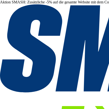
Aktion SMASH: Zusätzliche -5% auf die gesamte Website mit dem C