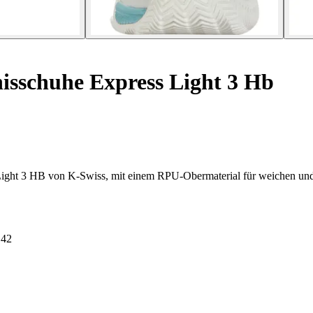
sschuhe Express Light 3 Hb
Light 3 HB von K-Swiss, mit einem RPU-Obermaterial für weichen und 
42