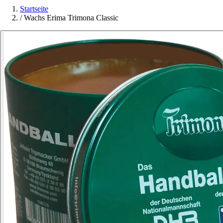
Startseite
/
Wachs Erima Trimona Classic