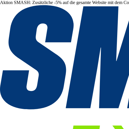
Aktion SMASH: Zusätzliche -5% auf die gesamte Website mit dem C