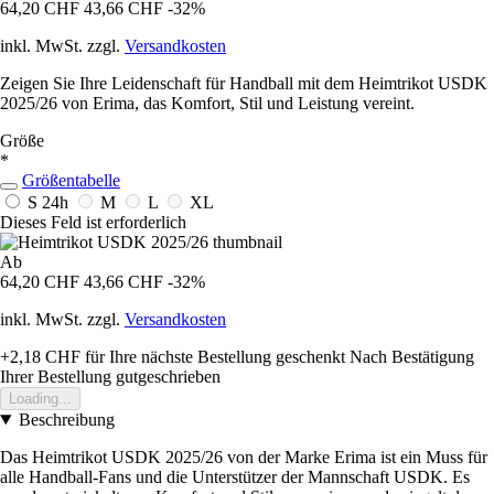
64,20 CHF
43,66 CHF
-32%
inkl. MwSt. zzgl.
Versandkosten
Zeigen Sie Ihre Leidenschaft für Handball mit dem Heimtrikot USDK
2025/26 von Erima, das Komfort, Stil und Leistung vereint.
Größe
*
Größentabelle
S
24h
M
L
XL
Dieses Feld ist erforderlich
Ab
64,20 CHF
43,66 CHF
-32%
inkl. MwSt. zzgl.
Versandkosten
+2,18 CHF
für Ihre nächste Bestellung geschenkt
Nach Bestätigung
Ihrer Bestellung gutgeschrieben
Loading...
Beschreibung
Das Heimtrikot USDK 2025/26 von der Marke Erima ist ein Muss für
alle Handball-Fans und die Unterstützer der Mannschaft USDK. Es