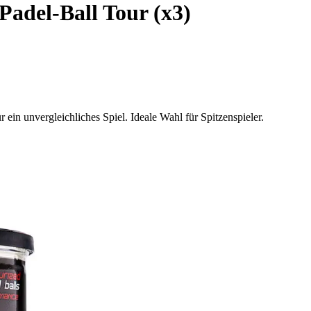
Padel-Ball Tour (x3)
r ein unvergleichliches Spiel. Ideale Wahl für Spitzenspieler.