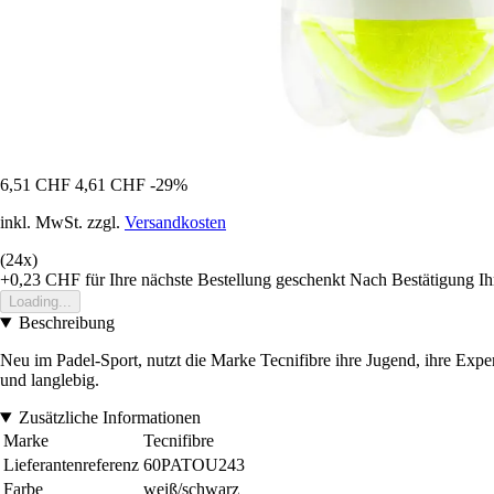
6,51 CHF
4,61 CHF
-29%
inkl. MwSt. zzgl.
Versandkosten
(24x)
+0,23 CHF
für Ihre nächste Bestellung geschenkt
Nach Bestätigung Ih
Loading...
Beschreibung
Neu im Padel-Sport, nutzt die Marke Tecnifibre ihre Jugend, ihre Exper
und langlebig.
Zusätzliche Informationen
Marke
Tecnifibre
Lieferantenreferenz
60PATOU243
Farbe
weiß/schwarz