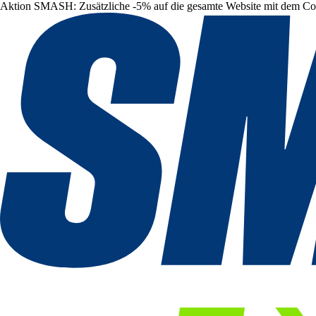
Aktion SMASH: Zusätzliche -5% auf die gesamte Website mit dem C