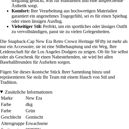
sorgfältig gestickt, was für Haltbarkeit und eine ansprechende
Ästhetik sorgt.
Komfort:
Ihre Verarbeitung aus hochwertigen Materialien
garantiert ein angenehmes Tragegefühl, sei es für einen Spieltag
oder einen lässigen Ausflug.
Vielseitiger Stil:
Perfekt, um ein sportliches oder lässiges Outfit
zu vervollständigen, passt sie zu vielen Gelegenheiten.
Die Snapback-Cap New Era Retro Crown Heritage 9Fifty ist mehr als
nur ein Accessoire; sie ist eine Stilbehauptung und ein Weg, Ihre
Leidenschaft für die Los Angeles Dodgers zu zeigen. Ob für Sie selbst
oder als Geschenk für einen Nahestehenden, sie wird bei allen
Baseballfreunden für Aufsehen sorgen.
Fügen Sie dieses ikonische Stück Ihrer Sammlung hinzu und
repräsentieren Sie stolz Ihr Team mit einem Hauch von Stil und
Tradition.
Zusätzliche Informationen
Marke
New Era
Farbe
dkg
Farbe
Grün
Geschlecht
Gemischt
Altersgruppe
Erwachsene