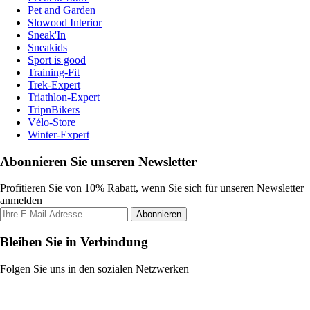
Pet and Garden
Slowood Interior
Sneak'In
Sneakids
Sport is good
Training-Fit
Trek-Expert
Triathlon-Expert
TripnBikers
Vélo-Store
Winter-Expert
Abonnieren Sie unseren Newsletter
Profitieren Sie von 10% Rabatt, wenn Sie sich für unseren Newsletter
anmelden
Abonnieren
Bleiben Sie in Verbindung
Folgen Sie uns in den sozialen Netzwerken