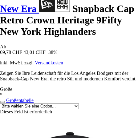
New Era
Snapback Cap
Retro Crown Heritage 9Fifty
New York Highlanders
Ab
69,78 CHF
43,01 CHF
-38%
inkl. MwSt. zzgl.
Versandkosten
Zeigen Sie Ihre Leidenschaft für die Los Angeles Dodgers mit der
Snapback-Cap New Era, die retro Stil und modernen Komfort vereint.
Größe
*
Größentabelle
Dieses Feld ist erforderlich