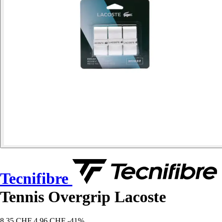
Tecnifibre
Tennis Overgrip Lacoste
8,35 CHF
4,96 CHF
-41%