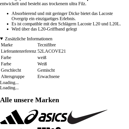
entwickelt und besteht aus trockenem ultra Filz.
Absorbierend und mit geringer Dicke bietet das Lacoste
Overgrip ein einzigartiges Erlebnis.
Es ist compatible mit den Schlägern Lacoste L20 und L20L.
Wird über das L20-Griffband gelegt
Zusätzliche Informationen
Marke
Tecnifibre
Lieferantenreferenz
52LACOVE21
Farbe
weiß
Farbe
Weiß
Geschlecht
Gemischt
Altersgruppe
Erwachsene
Loading...
Loading...
Alle unsere Marken