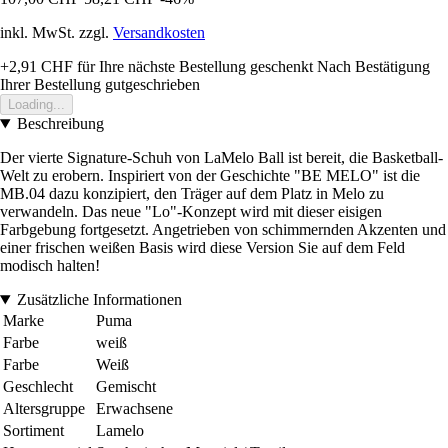
inkl. MwSt. zzgl.
Versandkosten
+2,91 CHF
für Ihre nächste Bestellung geschenkt
Nach Bestätigung
Ihrer Bestellung gutgeschrieben
Loading...
Beschreibung
Der vierte Signature-Schuh von LaMelo Ball ist bereit, die Basketball-
Welt zu erobern. Inspiriert von der Geschichte "BE MELO" ist die
MB.04 dazu konzipiert, den Träger auf dem Platz in Melo zu
verwandeln. Das neue "Lo"-Konzept wird mit dieser eisigen
Farbgebung fortgesetzt. Angetrieben von schimmernden Akzenten und
einer frischen weißen Basis wird diese Version Sie auf dem Feld
modisch halten!
Zusätzliche Informationen
Marke
Puma
Farbe
weiß
Farbe
Weiß
Geschlecht
Gemischt
Altersgruppe
Erwachsene
Sortiment
Lamelo