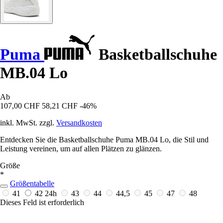
Puma
Basketballschuhe
MB.04 Lo
Ab
107,00 CHF
58,21 CHF
-46%
inkl. MwSt. zzgl.
Versandkosten
Entdecken Sie die Basketballschuhe Puma MB.04 Lo, die Stil und
Leistung vereinen, um auf allen Plätzen zu glänzen.
Größe
*
Größentabelle
41
42
24h
43
44
44,5
45
47
48
Dieses Feld ist erforderlich