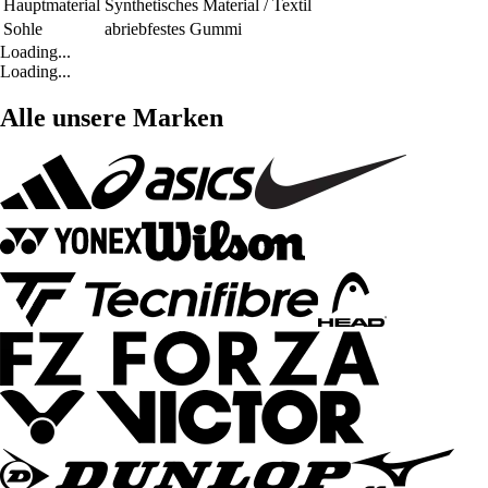
Hauptmaterial
Synthetisches Material / Textil
Sohle
abriebfestes Gummi
Loading...
Loading...
Alle unsere Marken