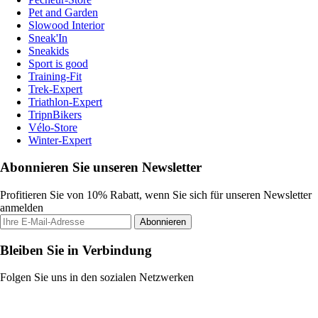
Pet and Garden
Slowood Interior
Sneak'In
Sneakids
Sport is good
Training-Fit
Trek-Expert
Triathlon-Expert
TripnBikers
Vélo-Store
Winter-Expert
Abonnieren Sie unseren Newsletter
Profitieren Sie von 10% Rabatt, wenn Sie sich für unseren Newsletter
anmelden
Abonnieren
Bleiben Sie in Verbindung
Folgen Sie uns in den sozialen Netzwerken