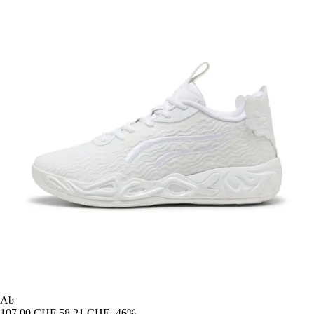
Ab
107,00 CHF
58,21 CHF
-46%