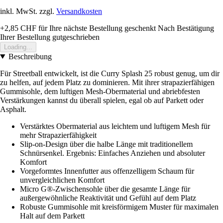
inkl. MwSt. zzgl.
Versandkosten
+2,85 CHF
für Ihre nächste Bestellung geschenkt
Nach Bestätigung
Ihrer Bestellung gutgeschrieben
Loading...
Beschreibung
Für Streetball entwickelt, ist die Curry Splash 25 robust genug, um dir
zu helfen, auf jedem Platz zu dominieren. Mit ihrer strapazierfähigen
Gummisohle, dem luftigen Mesh-Obermaterial und abriebfesten
Verstärkungen kannst du überall spielen, egal ob auf Parkett oder
Asphalt.
Verstärktes Obermaterial aus leichtem und luftigem Mesh für
mehr Strapazierfähigkeit
Slip-on-Design über die halbe Länge mit traditionellem
Schnürsenkel. Ergebnis: Einfaches Anziehen und absoluter
Komfort
Vorgeformtes Innenfutter aus offenzelligem Schaum für
unvergleichlichen Komfort
Micro G®-Zwischensohle über die gesamte Länge für
außergewöhnliche Reaktivität und Gefühl auf dem Platz
Robuste Gummisohle mit kreisförmigem Muster für maximalen
Halt auf dem Parkett