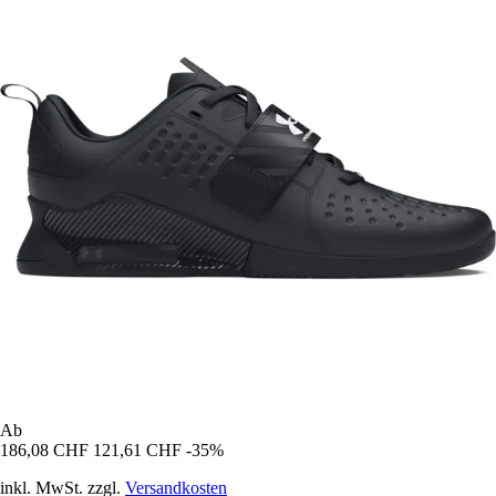
Ab
186,08 CHF
121,61 CHF
-35%
inkl. MwSt. zzgl.
Versandkosten