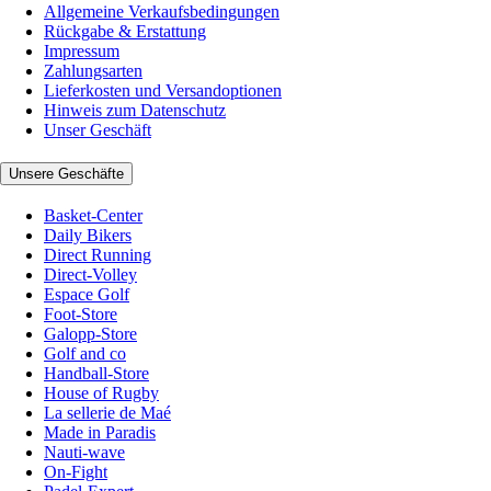
Allgemeine Verkaufsbedingungen
Rückgabe & Erstattung
Impressum
Zahlungsarten
Lieferkosten und Versandoptionen
Hinweis zum Datenschutz
Unser Geschäft
Unsere Geschäfte
Basket-Center
Daily Bikers
Direct Running
Direct-Volley
Espace Golf
Foot-Store
Galopp-Store
Golf and co
Handball-Store
House of Rugby
La sellerie de Maé
Made in Paradis
Nauti-wave
On-Fight