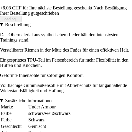
+6,08 CHF
für Ihre nächste Bestellung geschenkt
Nach Bestätigung
Ihrer Bestellung gutgeschrieben
Loading...
Beschreibung
Das Obermaterial aus synthetischem Leder hält den intensivsten
Trainings stand.
Verstellbarer Riemen in der Mitte des Fußes für einen effektiven Halt.
Eingespritztes TPU-Teil im Fersenbereich für mehr Flexibilität in den
Hüften und Knöcheln.
Geformte Innensohle für sofortigen Komfort.
Vollflächige Gummiaußensohle mit Abriebschutz für langanhaltende
Widerstandsfähigkeit und Haftung.
Zusätzliche Informationen
Marke
Under Armour
Farbe
schwarz/weiß/schwarz
Farbe
Schwarz
Geschlecht
Gemischt