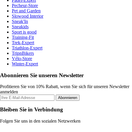
Padel-Expert
Pecheur-Store
Pet and Garden
Slowood Interior
Sneak'In
Sneakids
Sport is good
Training-Fit
Trek-Expert
Triathlon-Expert
TripnBikers
Vélo-Store
Winter-Expert
Abonnieren Sie unseren Newsletter
Profitieren Sie von 10% Rabatt, wenn Sie sich für unseren Newsletter
anmelden
Abonnieren
Bleiben Sie in Verbindung
Folgen Sie uns in den sozialen Netzwerken