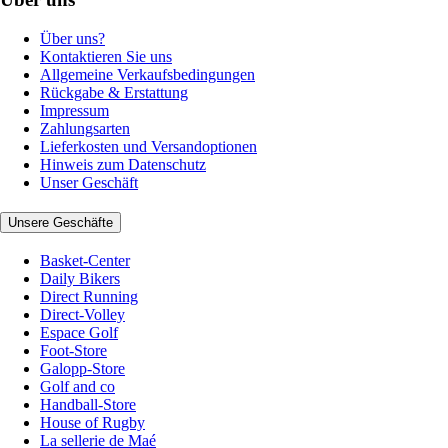
Über uns?
Kontaktieren Sie uns
Allgemeine Verkaufsbedingungen
Rückgabe & Erstattung
Impressum
Zahlungsarten
Lieferkosten und Versandoptionen
Hinweis zum Datenschutz
Unser Geschäft
Unsere Geschäfte
Basket-Center
Daily Bikers
Direct Running
Direct-Volley
Espace Golf
Foot-Store
Galopp-Store
Golf and co
Handball-Store
House of Rugby
La sellerie de Maé