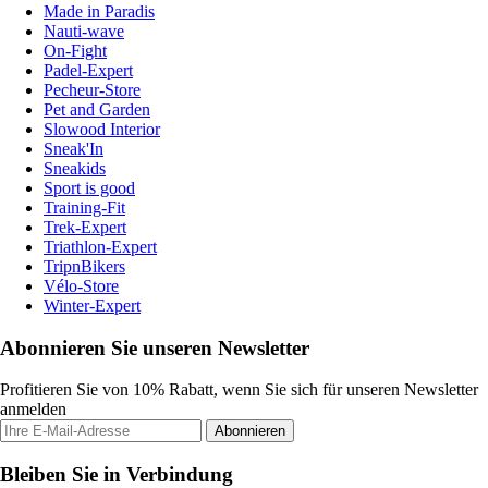
Made in Paradis
Nauti-wave
On-Fight
Padel-Expert
Pecheur-Store
Pet and Garden
Slowood Interior
Sneak'In
Sneakids
Sport is good
Training-Fit
Trek-Expert
Triathlon-Expert
TripnBikers
Vélo-Store
Winter-Expert
Abonnieren Sie unseren Newsletter
Profitieren Sie von 10% Rabatt, wenn Sie sich für unseren Newsletter
anmelden
Abonnieren
Bleiben Sie in Verbindung