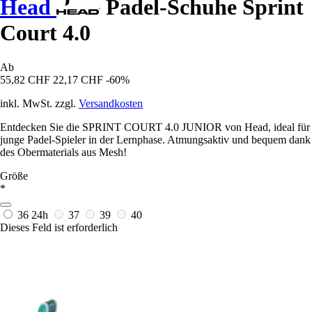
Head
Padel-Schuhe Sprint
Court 4.0
Ab
55,82 CHF
22,17 CHF
-60%
inkl. MwSt. zzgl.
Versandkosten
Entdecken Sie die SPRINT COURT 4.0 JUNIOR von Head, ideal für
junge Padel-Spieler in der Lernphase. Atmungsaktiv und bequem dank
des Obermaterials aus Mesh!
Größe
*
36
24h
37
39
40
Dieses Feld ist erforderlich