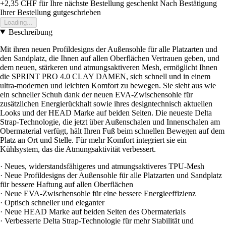
+2,35 CHF
für Ihre nächste Bestellung geschenkt
Nach Bestätigung
Ihrer Bestellung gutgeschrieben
Loading...
Beschreibung
Mit ihren neuen Profildesigns der Außensohle für alle Platzarten und
den Sandplatz, die Ihnen auf allen Oberflächen Vertrauen geben, und
dem neuen, stärkeren und atmungsaktiveren Mesh, ermöglicht Ihnen
die SPRINT PRO 4.0 CLAY DAMEN, sich schnell und in einem
ultra-modernen und leichten Komfort zu bewegen. Sie sieht aus wie
ein schneller Schuh dank der neuen EVA-Zwischensohle für
zusätzlichen Energierückhalt sowie ihres designtechnisch aktuellen
Looks und der HEAD Marke auf beiden Seiten. Die neueste Delta
Strap-Technologie, die jetzt über Außenschalen und Innenschalen am
Obermaterial verfügt, hält Ihren Fuß beim schnellen Bewegen auf dem
Platz an Ort und Stelle. Für mehr Komfort integriert sie ein
Kühlsystem, das die Atmungsaktivität verbessert.
· Neues, widerstandsfähigeres und atmungsaktiveres TPU-Mesh
· Neue Profildesigns der Außensohle für alle Platzarten und Sandplatz
für bessere Haftung auf allen Oberflächen
· Neue EVA-Zwischensohle für eine bessere Energieeffizienz
· Optisch schneller und eleganter
· Neue HEAD Marke auf beiden Seiten des Obermaterials
· Verbesserte Delta Strap-Technologie für mehr Stabilität und