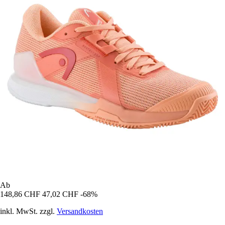
Ab
148,86 CHF
47,02 CHF
-68%
inkl. MwSt. zzgl.
Versandkosten