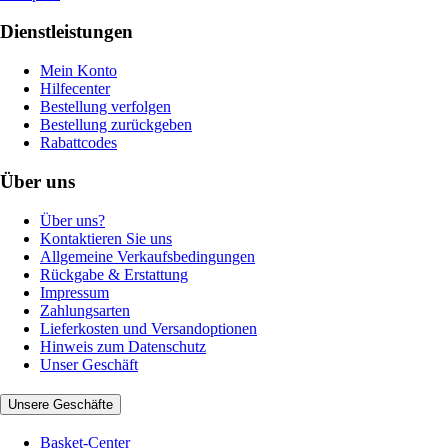
Dienstleistungen
Mein Konto
Hilfecenter
Bestellung verfolgen
Bestellung zurückgeben
Rabattcodes
Über uns
Über uns?
Kontaktieren Sie uns
Allgemeine Verkaufsbedingungen
Rückgabe & Erstattung
Impressum
Zahlungsarten
Lieferkosten und Versandoptionen
Hinweis zum Datenschutz
Unser Geschäft
Unsere Geschäfte
Basket-Center