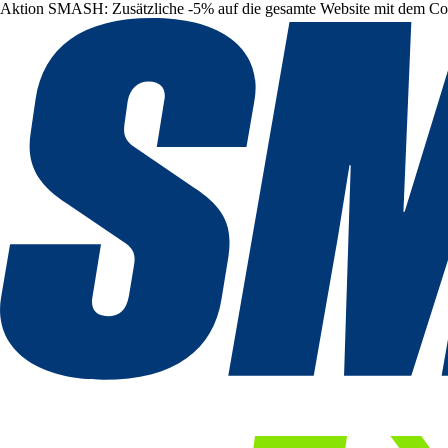
Aktion SMASH: Zusätzliche -5% auf die gesamte Website mit dem C